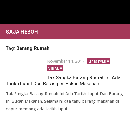
Skip
to
content
SAJA HEBOH
Tag:
Barang Rumah
Posted
November 14, 2017
LIFESTYLE
on
VIRAL
Tak Sangka Barang Rumah Ini Ada
Tarikh Luput Dan Barang Ini Bukan Makanan
Tak Sangka Barang Rumah Ini Ada Tarikh Luput Dan Barang
Ini Bukan Makanan. Selama ni kita tahu barang makanan di
dapur memang ada tarikh luput,...