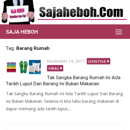
Skip
to
content
SAJA HEBOH
Tag:
Barang Rumah
Posted
November 14, 2017
LIFESTYLE
on
VIRAL
Tak Sangka Barang Rumah Ini Ada
Tarikh Luput Dan Barang Ini Bukan Makanan
Tak Sangka Barang Rumah Ini Ada Tarikh Luput Dan Barang
Ini Bukan Makanan. Selama ni kita tahu barang makanan di
dapur memang ada tarikh luput,...