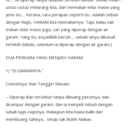
ustaz-ustaz melarang kita, dari memakan telur masin yang
jenis itu…. Kerana, cara perapan seperti itu.. adalah sebati
dengan Najis, HARAM kita memakannya. Tapi, kalau nak
makan telur masin juga, cari yang diperap dengan air
garam. Yang itu, insyaAllah bersih…. sebab ianya dibasuh
terlebih dahulu, sebelum ia diperap dengan air garam.)
DUA PERKARA YANG MENJADI HARAM:
1) “Di GARAMNYA.”
Contohnya: Ikan Tenggiri Masam.
– Diperap ikan tersebut tanpa dibuang perutnya, dan
dicampur dengan garam, dan ia menjadi sebati dengan
sekali najis-najisnya. Walaupun kita bawa balik dan
membuang tahinya… tetap tak Boleh Makan.