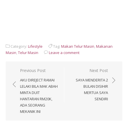
Category:
Lifestyle
Tag:
Makan Telur Masin
,
Makanan
Masin
,
Telur Masin
Leave a comment
Post
Previous Post
Next Post
navigation
AKU DIREJECT RAMAI
SAYA MENDERITA 2
LELAKI BILA MAK ABAH
BULAN DISIHIR
MINTA DUIT
MERTUA SAYA
HANTARAN RM20K,
SENDIRI
ADA SEORANG
MEKANIK INI