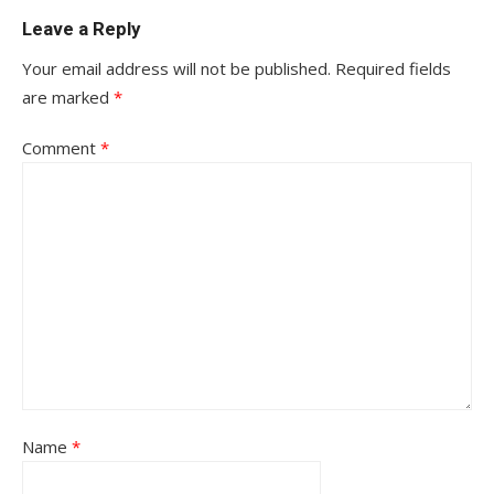
Leave a Reply
Your email address will not be published.
Required fields
are marked
*
Comment
*
Name
*