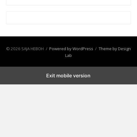
© 2026 SAJA HEBOH
/
Powered by WordPress
/
Theme by Design
Lab
Exit mobile version