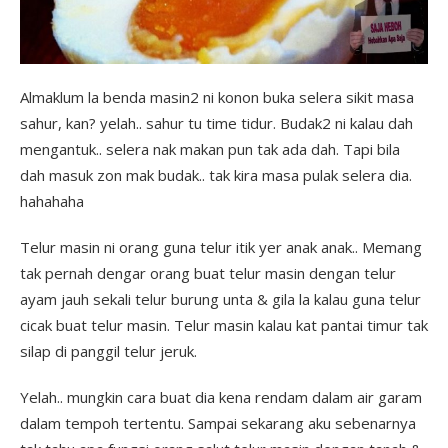
Almaklum la benda masin2 ni konon buka selera sikit masa
sahur, kan? yelah.. sahur tu time tidur. Budak2 ni kalau dah
mengantuk.. selera nak makan pun tak ada dah. Tapi bila
dah masuk zon mak budak.. tak kira masa pulak selera dia.
hahahaha
Telur masin ni orang guna telur itik yer anak anak.. Memang
tak pernah dengar orang buat telur masin dengan telur
ayam jauh sekali telur burung unta & gila la kalau guna telur
cicak buat telur masin. Telur masin kalau kat pantai timur tak
silap di panggil telur jeruk.
Yelah.. mungkin cara buat dia kena rendam dalam air garam
dalam tempoh tertentu. Sampai sekarang aku sebenarnya