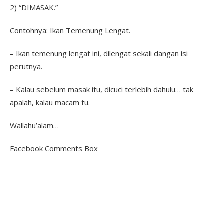
2) “DIMASAK.”
Contohnya: Ikan Temenung Lengat.
– Ikan temenung lengat ini, dilengat sekali dangan isi
perutnya.
– Kalau sebelum masak itu, dicuci terlebih dahulu… tak
apalah, kalau macam tu.
Wallahu’alam…
Facebook Comments Box