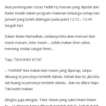
Ikuti perkongsian Ustaz Fadhil Hj Hassan yang dipetik dari
Radio Kedah dalam program Halaman Keluarga setiap hari
jumaat yang boleh didengari pada pukul 12.15 – 12.45
tengah hari.
‎Dalam Bulan Ramadhan, selalunya kita akan mencari ikan
masin masam, telur masin…. selalu makan time sahur,
memang sedap sangat hmm…
Tapi, TAHUKAH KITA?
– “HARAM” kita makan ikan masin yang diperap, tanpa
dibuang isi perutnya terlebih dahulu. Sebab ikan ini, jika kita
tak buang isi perutnya terlebih dahulu… ikan itu dikira Najis.
Tak boleh makan!
(Begitu juga dengan, Telur Masin yang salut hitam-hitam
tu…. Ia diperap tanpa dibasuh terlebih dahulu. Sebab itulah…