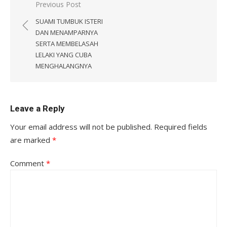
Post
Previous Post
navigation
SUAMI TUMBUK ISTERI
DAN MENAMPARNYA
SERTA MEMBELASAH
LELAKI YANG CUBA
MENGHALANGNYA
Leave a Reply
Your email address will not be published.
Required fields
are marked
*
Comment
*