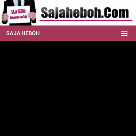
Skip
to
content
SAJA HEBOH