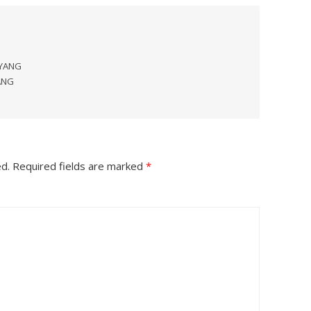
 YANG
ANG
ed.
Required fields are marked
*