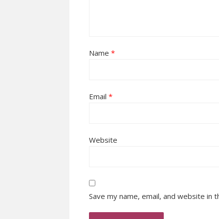
Name
*
Email
*
Website
Save my name, email, and website in t