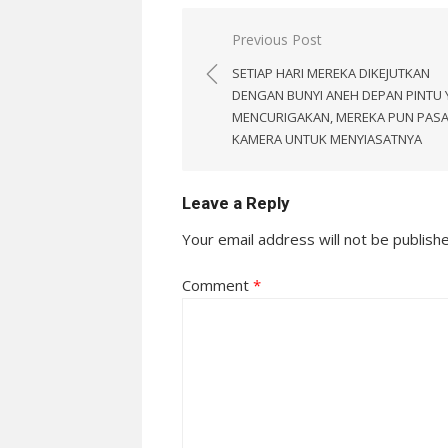
Post
Previous Post
navigation
SETIAP HARI MEREKA DIKEJUTKAN
DENGAN BUNYI ANEH DEPAN PINTU
MENCURIGAKAN, MEREKA PUN PAS
KAMERA UNTUK MENYIASATNYA
Leave a Reply
Your email address will not be publish
Comment
*