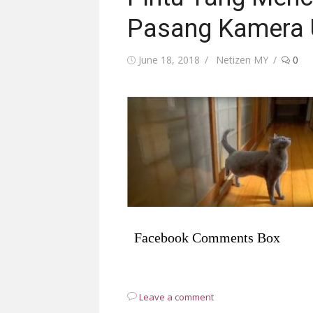
Pasang Kamera 
Posted
Author
June 18, 2018
Netizen MY
0
on
Facebook Comments Box
Leave a comment