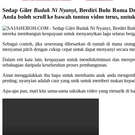
Sedap Giler
Budak Ni Nyanyi
, Berdiri Bulu Roma De
Anda boleh scroll ke bawah tonton video terus, unt
mereka membangun keupayaan untuk menyanyikan lagu selaras bergan
Sebagai contoh, jika seseorang dibesarkan di rumah di mana oran
menyamai pitch dengan cukup cepat untuk dapat menyanyi secara me
Dalam erti kata lain, keupayaan untuk mendiskriminasi dan merepr
sebahagian daripada keseluruhan proses pembangunan.
Amat menggalakkan ibu bapa untuk membantu anak anda mengemban
penting; nyanyian adalah cara yang unik untuk memberi makan kepa
Apa-apa pun, mari kita sama-sama saksikan video yang menarik di b