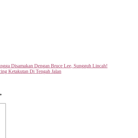
ingga Disamakan Dengan Bruce Lee, Sungguh Lincah!
ing Ketakutan Di Tengah Jalan
*