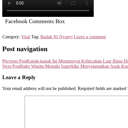
Facebook Comments Box
Category:
Viral
Tag:
Budak Ni Nyanyi
Leave a comment
Post navigation
Previous Post
Kanak-kanak Ini Mempunyai Kelincahan Luar Biasa H
Next Post
Rider Wanita Menaiki Superbike Menyelamatkan Anak Kuc
Leave a Reply
Your email address will not be published.
Required fields are marked