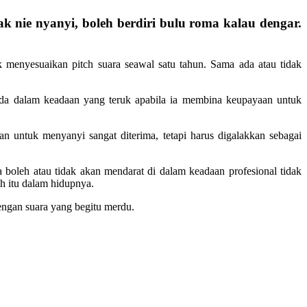
 nie nyanyi, boleh berdiri bulu roma kalau dengar.
enyesuaikan pitch suara seawal satu tahun. Sama ada atau tidak
rada dalam keadaan yang teruk apabila ia membina keupayaan untuk
n untuk menyanyi sangat diterima, tetapi harus digalakkan sebagai
eh atau tidak akan mendarat di dalam keadaan profesional tidak
h itu dalam hidupnya.
engan suara yang begitu merdu.