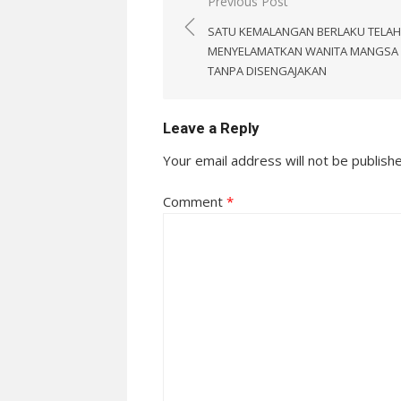
Post
Previous Post
navigation
SATU KEMALANGAN BERLAKU TELAH
MENYELAMATKAN WANITA MANGSA 
TANPA DISENGAJAKAN
Leave a Reply
Your email address will not be publish
Comment
*