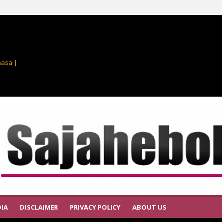
masa |
IA
DISCLAIMER
PRIVACY POLICY
ABOUT US