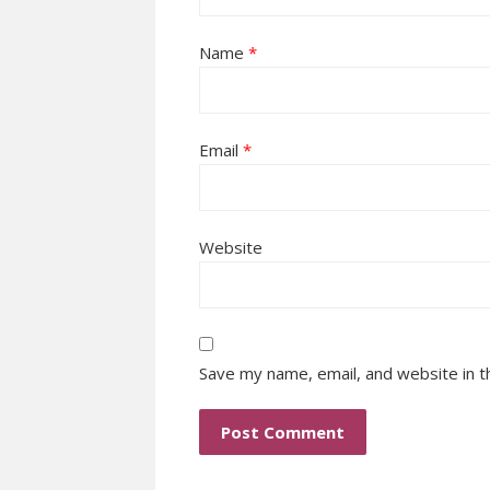
Name
*
Email
*
Website
Save my name, email, and website in t