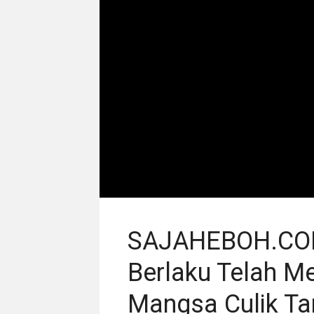
SAJAHEBOH.COM
Berlaku Telah M
Mangsa Culik Ta