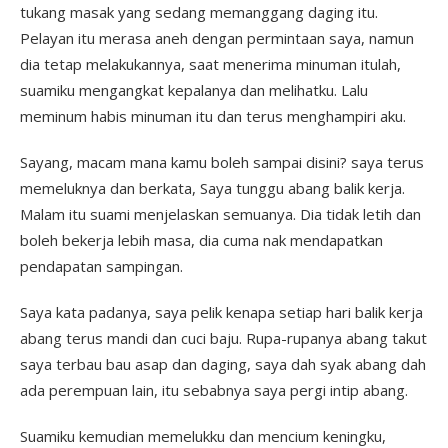
tukang masak yang sedang memanggang daging itu.
Pelayan itu merasa aneh dengan permintaan saya, namun
dia tetap melakukannya, saat menerima minuman itulah,
suamiku mengangkat kepalanya dan melihatku. Lalu
meminum habis minuman itu dan terus menghampiri aku.
Sayang, macam mana kamu boleh sampai disini? saya terus
memeluknya dan berkata, Saya tunggu abang balik kerja.
Malam itu suami menjelaskan semuanya. Dia tidak letih dan
boleh bekerja lebih masa, dia cuma nak mendapatkan
pendapatan sampingan.
Saya kata padanya, saya pelik kenapa setiap hari balik kerja
abang terus mandi dan cuci baju. Rupa-rupanya abang takut
saya terbau bau asap dan daging, saya dah syak abang dah
ada perempuan lain, itu sebabnya saya pergi intip abang.
Suamiku kemudian memelukku dan mencium keningku,