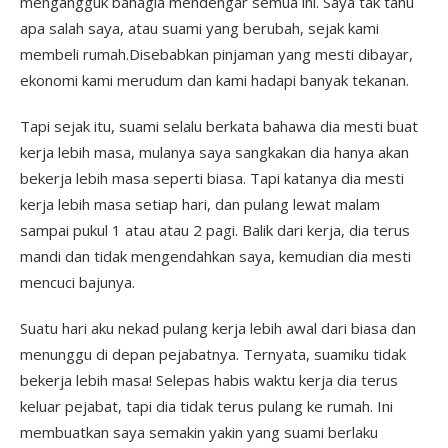
mengangguk bahagia mendengar semua ini. Saya tak tahu
apa salah saya, atau suami yang berubah, sejak kami
membeli rumah.Disebabkan pinjaman yang mesti dibayar,
ekonomi kami merudum dan kami hadapi banyak tekanan.
Tapi sejak itu, suami selalu berkata bahawa dia mesti buat
kerja lebih masa, mulanya saya sangkakan dia hanya akan
bekerja lebih masa seperti biasa. Tapi katanya dia mesti
kerja lebih masa setiap hari, dan pulang lewat malam
sampai pukul 1 atau atau 2 pagi. Balik dari kerja, dia terus
mandi dan tidak mengendahkan saya, kemudian dia mesti
mencuci bajunya.
Suatu hari aku nekad pulang kerja lebih awal dari biasa dan
menunggu di depan pejabatnya. Ternyata, suamiku tidak
bekerja lebih masa! Selepas habis waktu kerja dia terus
keluar pejabat, tapi dia tidak terus pulang ke rumah. Ini
membuatkan saya semakin yakin yang suami berlaku