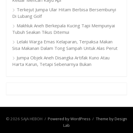
Terkejut Jumpa Ular Hitam Berbisa Bersembunyi
Di Lubang Golf
Makhluk Aneh Berkepala Kucing Tapi Mempunyai
Tubuh Seakan Tikus Ditemui
Lelaki Warga Emas Kelaparan, Terpaksa Makan
Sisa Makanan Dalam Tong Sampah Untuk Alas Perut
Jumpa Objek Aneh Disangka Artifak Kuno Atau
Harta Karun, Tetapi Sebenarnya Bukan
© 2026 SAJA HEBOH
/
Powered by WordPress
/
Theme by Design
Lab