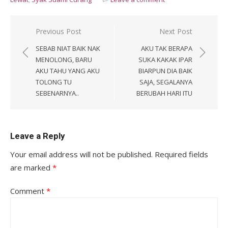
Post
Previous Post
Next Post
navigation
SEBAB NIAT BAIK NAK
AKU TAK BERAPA
MENOLONG, BARU
SUKA KAKAK IPAR
AKU TAHU YANG AKU
BIARPUN DIA BAIK
TOLONG TU
SAJA, SEGALANYA
SEBENARNYA..
BERUBAH HARI ITU
Leave a Reply
Your email address will not be published.
Required fields
are marked
*
Comment
*