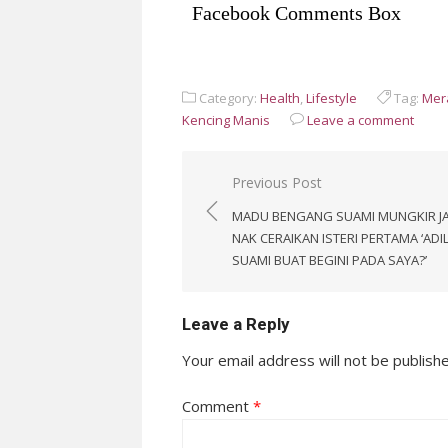
Facebook Comments Box
Category:
Health
,
Lifestyle
Tag:
Mer
Kencing Manis
Leave a comment
Post
Previous Post
navigation
MADU BENGANG SUAMI MUNGKIR JA
NAK CERAIKAN ISTERI PERTAMA ‘ADIL
SUAMI BUAT BEGINI PADA SAYA?’
Leave a Reply
Your email address will not be publish
Comment
*