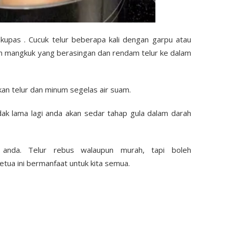
kupas . Cucuk telur beberapa kali dengan garpu atau
lam mangkuk yang berasingan dan rendam telur ke dalam
an telur dan minum segelas air suam.
tidak lama lagi anda akan sedar tahap gula dalam darah
 anda. Telur rebus walaupun murah, tapi boleh
ua ini bermanfaat untuk kita semua.