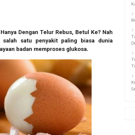
K
B
Hanya Dengan Telur Rebus, Betul Ke? Nah
T
salah satu penyakit paling biasa dunia
D
ayaan badan memproses glukosa.
T
T
K
S