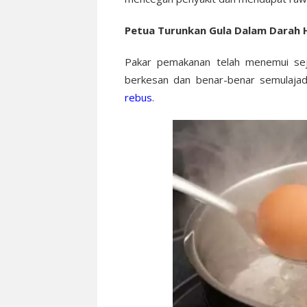
Petua Turunkan Gula Dalam Darah 
Pakar pemakanan telah menemui sej
berkesan dan benar-benar semulajadi
rebus
.