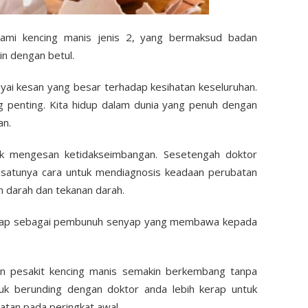
lami kencing manis jenis 2, yang bermaksud badan
in dengan betul.
ai kesan yang besar terhadap kesihatan keseluruhan.
 penting. Kita hidup dalam dunia yang penuh dengan
an.
uk mengesan ketidakseimbangan. Sesetengah doktor
u-satunya cara untuk mendiagnosis keadaan perubatan
m darah dan tekanan darah.
ggap sebagai pembunuh senyap yang membawa kepada
gan pesakit kencing manis semakin berkembang tanpa
ntuk berunding dengan doktor anda lebih kerap untuk
tan pada peringkat awal.