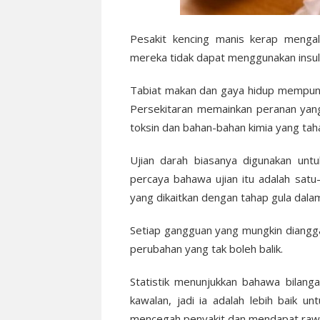
Pesakit kencing manis kerap menga
mereka tidak dapat menggunakan insul
Tabiat makan dan gaya hidup mempuny
Persekitaran memainkan peranan yang
toksin dan bahan-bahan kimia yang tah
Ujian darah biasanya digunakan unt
percaya bahawa ujian itu adalah sat
yang dikaitkan dengan tahap gula dala
Setiap gangguan yang mungkin dian
perubahan yang tak boleh balik.
Statistik menunjukkan bahawa bilan
kawalan, jadi ia adalah lebih baik u
mencegah penyakit dan mendapat rawa