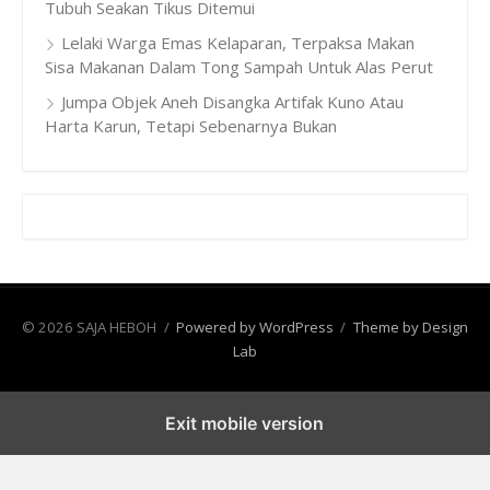
Tubuh Seakan Tikus Ditemui
Lelaki Warga Emas Kelaparan, Terpaksa Makan
Sisa Makanan Dalam Tong Sampah Untuk Alas Perut
Jumpa Objek Aneh Disangka Artifak Kuno Atau
Harta Karun, Tetapi Sebenarnya Bukan
© 2026 SAJA HEBOH
/
Powered by WordPress
/
Theme by Design
Lab
Exit mobile version