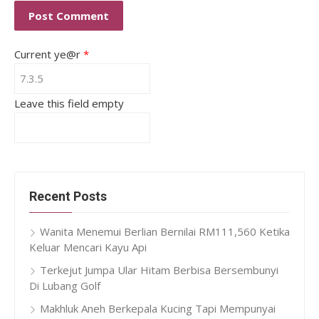
Current ye@r
*
Leave this field empty
Recent Posts
Wanita Menemui Berlian Bernilai RM111,560 Ketika
Keluar Mencari Kayu Api
Terkejut Jumpa Ular Hitam Berbisa Bersembunyi
Di Lubang Golf
Makhluk Aneh Berkepala Kucing Tapi Mempunyai