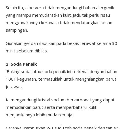
Selain itu, aloe vera tidak mengandungi bahan alergenik
yang mampu memudaratkan kulit. Jadi, tak perlu risau
menggunakannya kerana ia tidak mendatangkan kesan
sampingan.
Gunakan gel dan sapukan pada bekas jerawat selama 30
minit sebelum dibilas.
2. Soda Penaik
‘Baking soda’ atau soda penaik ini terkenal dengan bahan
1001 kegunaan, termasuklah untuk menghilangkan parut
jerawat.
Ia mengandungi kristal sodium berkarbonat yang dapat
memudarkan parut serta memperbaharui kulit
menjadikannya lebih muda remaja.
Caranya, campurkan 2-3 sudu teh soda penaik dengan air