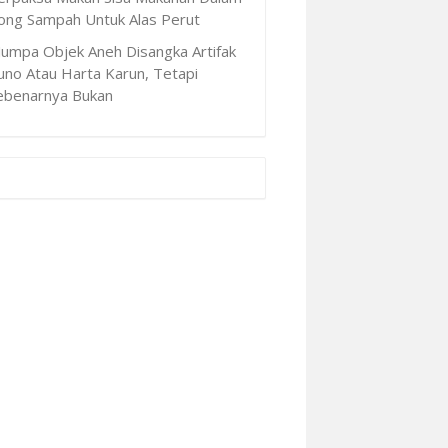
ong Sampah Untuk Alas Perut
Jumpa Objek Aneh Disangka Artifak
uno Atau Harta Karun, Tetapi
ebenarnya Bukan