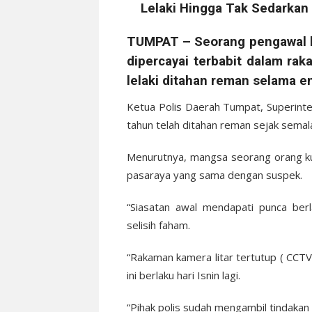
TUMPAT – Seorang pengawal k
dipercayai terbabit dalam r
lelaki ditahan reman selama em
Ketua Polis Daerah Tumpat, Superint
tahun telah ditahan reman sejak semal
Menurutnya, mangsa seorang orang ku
pasaraya yang sama dengan suspek.
“Siasatan awal mendapati punca ber
selisih faham.
“Rakaman kamera litar tertutup ( CCTV) 
ini berlaku hari Isnin lagi.
“Pihak polis sudah mengambil tindakan 