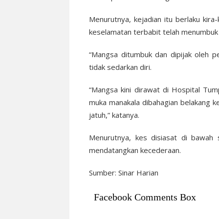
Menurutnya, kejadian itu berlaku kira
keselamatan terbabit telah menumbu
“Mangsa ditumbuk dan dipijak oleh p
tidak sedarkan diri.
“Mangsa kini dirawat di Hospital Tu
muka manakala dibahagian belakang ke
jatuh,” katanya.
Menurutnya, kes disiasat di bawah
mendatangkan kecederaan.
Sumber: Sinar Harian
Facebook Comments Box