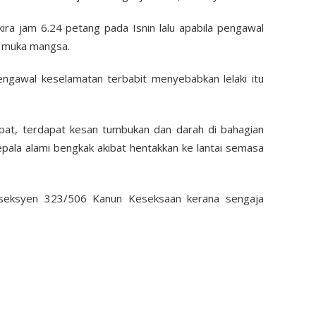
-kira jam 6.24 petang pada Isnin lalu apabila pengawal
k muka mangsa.
engawal keselamatan terbabit menyebabkan lelaki itu
mpat, terdapat kesan tumbukan dan darah di bahagian
pala alami bengkak akibat hentakkan ke lantai semasa
 seksyen 323/506 Kanun Keseksaan kerana sengaja