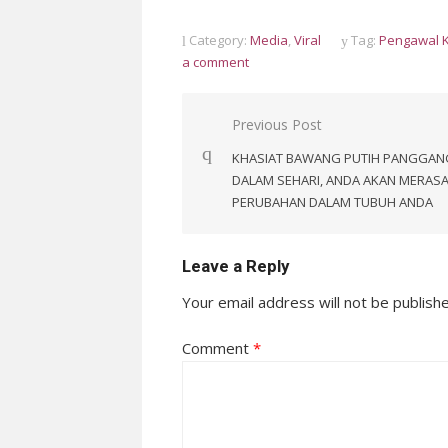
Category:
Media
,
Viral
Tag:
Pengawal K
a comment
Post
Previous Post
navigation
KHASIAT BAWANG PUTIH PANGGAN
DALAM SEHARI, ANDA AKAN MERASA
PERUBAHAN DALAM TUBUH ANDA
Leave a Reply
Your email address will not be publish
Comment
*