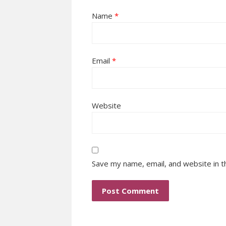
Name
*
Email
*
Website
Save my name, email, and website in t