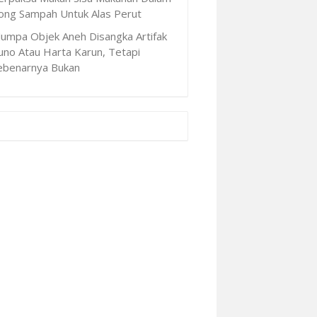
ong Sampah Untuk Alas Perut
Jumpa Objek Aneh Disangka Artifak
uno Atau Harta Karun, Tetapi
ebenarnya Bukan