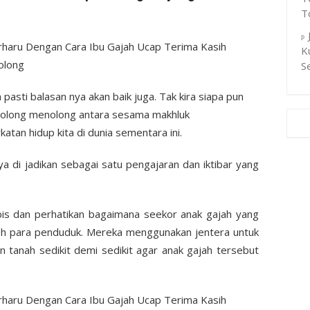
T
K
S
asti balasan nya akan baik juga. Tak kira siapa pun
 tolong menolong antara sesama makhluk
an hidup kita di dunia sementara ini.
a di jadikan sebagai satu pengajaran dan iktibar yang
bis dan perhatikan bagaimana seekor anak gajah yang
oleh para penduduk. Mereka menggunakan jentera untuk
tanah sedikit demi sedikit agar anak gajah tersebut