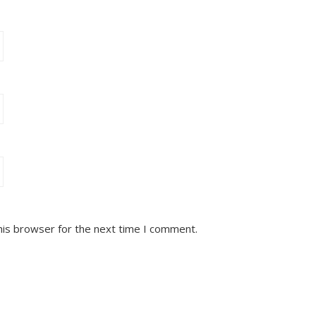
his browser for the next time I comment.