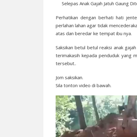
Perhatikan dengan berhati hati jen
perlahan lahan agar tidak mencederakan
atas dan beredar ke tempat ibu nya.
Saksikan betul betul reaksi anak gaj
terimakasih kepada penduduk yang men
tersebut..
Jom saksikan.
Sila tonton video di bawah.
Video
Player