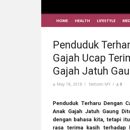
HOME
HEALTH
LIFESTYLE
MED
Penduduk Terhar
Gajah Ucap Teri
Gajah Jatuh Gau
Posted
Author
May 18, 2018
Netizen MY
0
on
Penduduk Terharu Dengan 
Anak Gajah Jatuh Gaung Dito
dengan bahasa kita, tetapi i
rasa terima kasih terhadap 