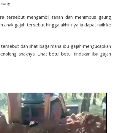
tera tersebut mengambil tanah dan menimbus gaung
 anak gajah tersebut hingga akhir nya ia dapat naik ke
ah tersebut dan lihat bagaimana ibu gajah mengucapkan
olong anaknya. Lihat betul betul tindakan ibu gajah