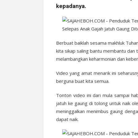
kepadanya.
Berbuat baiklah sesama makhluk Tuhan p
kita sikap saling bantu membantu dan
melambangkan keharmonian dan keberkat
Video yang amat menarik ini seharusny
berguna buat kita semua.
Tonton video ini dari mula sampai ha
jatuh ke gaung di tolong untuk naik 
meninggalkan menimbus gaung dengan 
dapat naik.