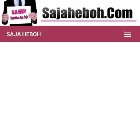
Skip
to
content
SAJA HEBOH