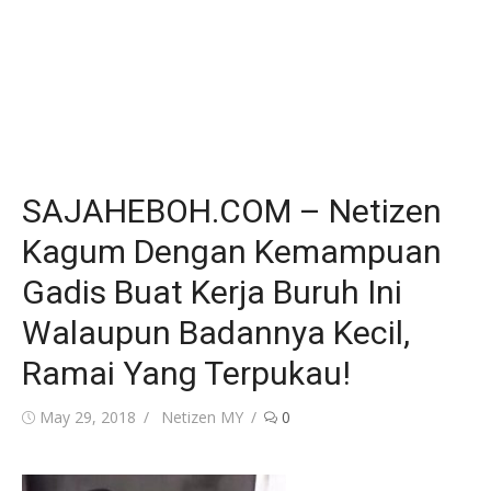
SAJAHEBOH.COM – Netizen
Kagum Dengan Kemampuan
Gadis Buat Kerja Buruh Ini
Walaupun Badannya Kecil,
Ramai Yang Terpukau!
Posted
Author
May 29, 2018
Netizen MY
0
on