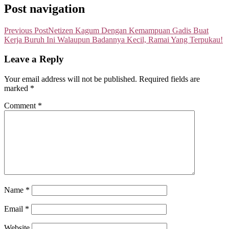
Post navigation
Previous Post
Netizen Kagum Dengan Kemampuan Gadis Buat
Kerja Buruh Ini Walaupun Badannya Kecil, Ramai Yang Terpukau!
Leave a Reply
Your email address will not be published.
Required fields are
marked
*
Comment
*
Name
*
Email
*
Website