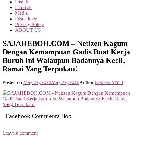
Health
Lifestyle
Media
Disclaimer
Privacy Policy
ABOUT US
SAJAHEBOH.COM – Netizen Kagum
Dengan Kemampuan Gadis Buat Kerja
Buruh Ini Walaupun Badannya Kecil,
Ramai Yang Terpukau!
Posted on
May 29, 2018
May 29, 2018
Author
Netizen MY
0
Facebook Comments Box
Leave a comment