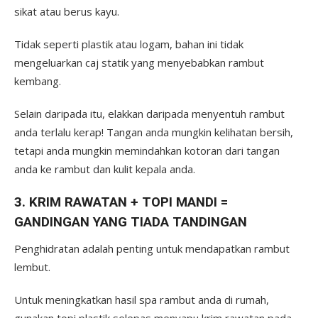
sikat atau berus kayu.
Tidak seperti plastik atau logam, bahan ini tidak
mengeluarkan caj statik yang menyebabkan rambut
kembang.
Selain daripada itu, elakkan daripada menyentuh rambut
anda terlalu kerap! Tangan anda mungkin kelihatan bersih,
tetapi anda mungkin memindahkan kotoran dari tangan
anda ke rambut dan kulit kepala anda.
3. KRIM RAWATAN + TOPI MANDI =
GANDINGAN YANG TIADA TANDINGAN
Penghidratan adalah penting untuk mendapatkan rambut
lembut.
Untuk meningkatkan hasil spa rambut anda di rumah,
gunakan topi plastik selepas menyapu krim rawatan pada