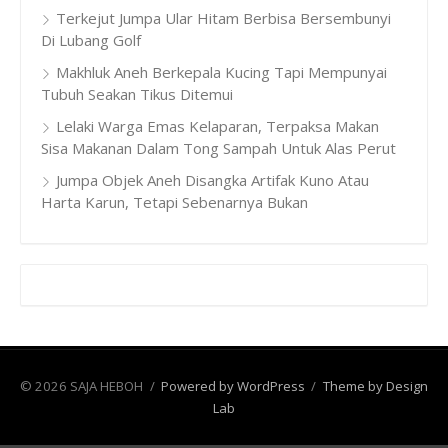
Terkejut Jumpa Ular Hitam Berbisa Bersembunyi
Di Lubang Golf
Makhluk Aneh Berkepala Kucing Tapi Mempunyai
Tubuh Seakan Tikus Ditemui
Lelaki Warga Emas Kelaparan, Terpaksa Makan
Sisa Makanan Dalam Tong Sampah Untuk Alas Perut
Jumpa Objek Aneh Disangka Artifak Kuno Atau
Harta Karun, Tetapi Sebenarnya Bukan
© 2026 SAJA HEBOH
/
Powered by WordPress
/
Theme by Design
Lab