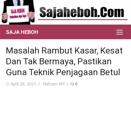
Skip
to
content
SAJA HEBOH
Masalah Rambut Kasar, Kesat
Dan Tak Bermaya, Pastikan
Guna Teknik Penjagaan Betul
Posted
Author
April 20, 2021
Netizen MY
0
on