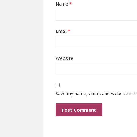
Name
*
Email
*
Website
Save my name, email, and website in t