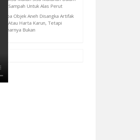
ong Sampah Untuk Alas Perut
Jumpa Objek Aneh Disangka Artifak
uno Atau Harta Karun, Tetapi
ebenarnya Bukan