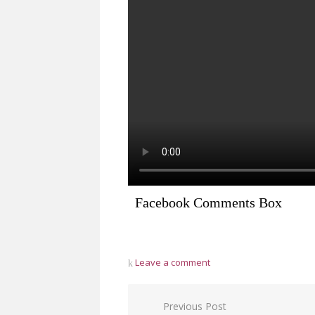
Facebook Comments Box
Leave a comment
Post
Previous Post