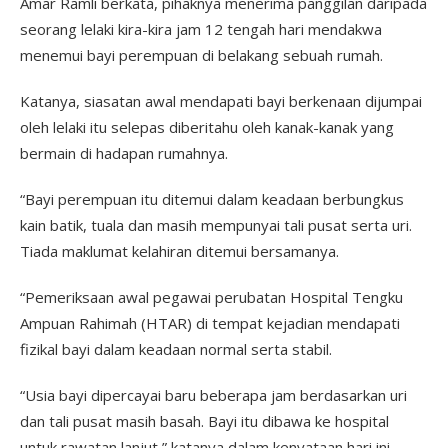
Amar Ramli berkata, pihaknya menerima panggilan daripada
seorang lelaki kira-kira jam 12 tengah hari mendakwa
menemui bayi perempuan di belakang sebuah rumah.
Katanya, siasatan awal mendapati bayi berkenaan dijumpai
oleh lelaki itu selepas diberitahu oleh kanak-kanak yang
bermain di hadapan rumahnya.
“Bayi perempuan itu ditemui dalam keadaan berbungkus
kain batik, tuala dan masih mempunyai tali pusat serta uri.
Tiada maklumat kelahiran ditemui bersamanya.
“Pemeriksaan awal pegawai perubatan Hospital Tengku
Ampuan Rahimah (HTAR) di tempat kejadian mendapati
fizikal bayi dalam keadaan normal serta stabil.
“Usia bayi dipercayai baru beberapa jam berdasarkan uri
dan tali pusat masih basah. Bayi itu dibawa ke hospital
untuk rawatan lanjut,” katanya dalam kenyataan hari ini.