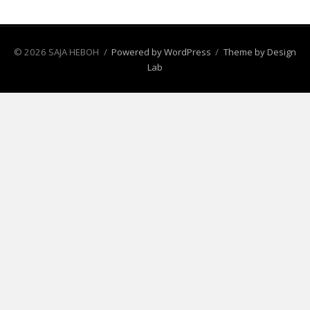
© 2026 SAJA HEBOH
/
Powered by WordPress
/
Theme by Design
Lab