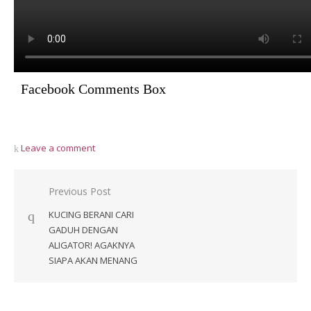
Facebook Comments Box
Leave a comment
Post
Previous Post
navigation
KUCING BERANI CARI
GADUH DENGAN
ALIGATOR! AGAKNYA
SIAPA AKAN MENANG