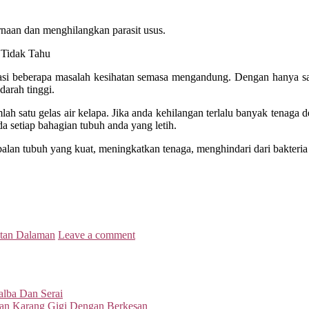
naan dan menghilangkan parasit usus.
i beberapa masalah kesihatan semasa mengandung. Dengan hanya sat
darah tinggi.
mlah satu gelas air kelapa. Jika anda kehilangan terlalu banyak tenaga 
a setiap bahagian tubuh anda yang letih.
alan tubuh yang kuat, meningkatkan tenaga, menghindari dari bakteria
atan Dalaman
Leave a comment
lba Dan Serai
kan Karang Gigi Dengan Berkesan