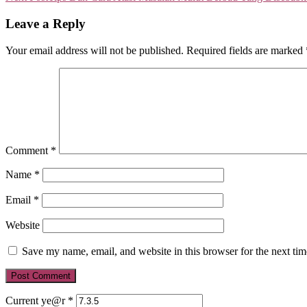
Leave a Reply
Your email address will not be published.
Required fields are marked
Comment
*
Name
*
Email
*
Website
Save my name, email, and website in this browser for the next ti
Current ye@r
*