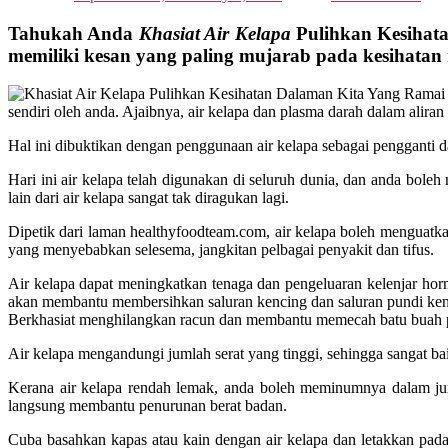
Tahukah Anda
Khasiat Air Kelapa
Pulihkan Kesihata
memiliki kesan yang paling mujarab pada kesihatan
sendiri oleh anda. Ajaibnya, air kelapa dan plasma darah dalam alir
Hal ini dibuktikan dengan penggunaan air kelapa sebagai pengganti 
Hari ini air kelapa telah digunakan di seluruh dunia, dan anda boleh 
lain dari air kelapa sangat tak diragukan lagi.
Dipetik dari laman healthyfoodteam.com, air kelapa boleh menguatk
yang menyebabkan selesema, jangkitan pelbagai penyakit dan tifus.
Air kelapa dapat meningkatkan tenaga dan pengeluaran kelenjar hor
akan membantu membersihkan saluran kencing dan saluran pundi ken
Berkhasiat menghilangkan racun dan membantu memecah batu buah 
Air kelapa mengandungi jumlah serat yang tinggi, sehingga sangat ba
Kerana air kelapa rendah lemak, anda boleh meminumnya dalam ju
langsung membantu penurunan berat badan.
Cuba basahkan kapas atau kain dengan air kelapa dan letakkan pada 