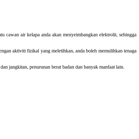
u cawan air kelapa anda akan menyeimbangkan elektrolit, sehingga
dengan aktiviti fizikal yang meletihkan, anda boleh memulihkan tenaga
 dan jangkitan, penurunan berat badan dan banyak manfaat lain.