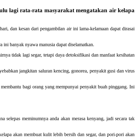
u lagi rata-rata masyarakat mengatakan air kelapa
ari, dan kesan dari pengambilan air ini lama-kelamaan dapat dirasai
ra ini banyak nyawa manusia dapat diselamatkan.
rnya tidak lagi segar, tetapi daya detoksifikasi dan manfaat kesihatan
babkan jangkitan saluran kencing, gonorea, penyakit gusi dan virus
gat membantu bagi orang yang mempunyai penyakit buah pinggang. Ini
na selepas meminumnya anda akan merasa kenyang, jadi secara tak
elapa akan membuat kulit lebih bersih dan segar, dan pori-pori akan