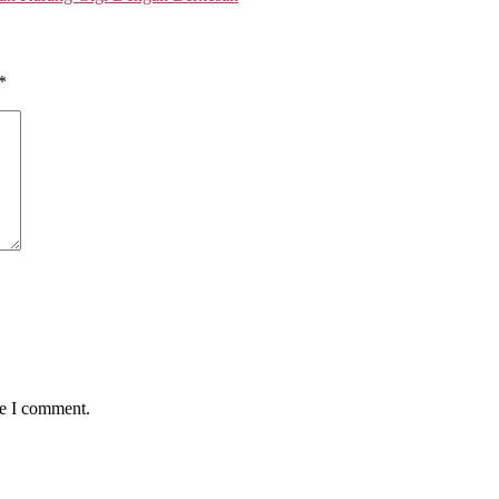
*
me I comment.