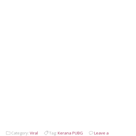
Category:
Viral
Tag:
Kerana PUBG
Leave a