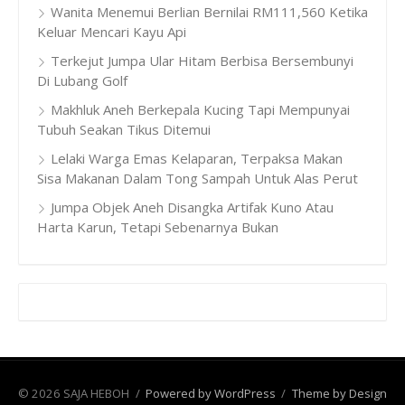
Wanita Menemui Berlian Bernilai RM111,560 Ketika
Keluar Mencari Kayu Api
Terkejut Jumpa Ular Hitam Berbisa Bersembunyi
Di Lubang Golf
Makhluk Aneh Berkepala Kucing Tapi Mempunyai
Tubuh Seakan Tikus Ditemui
Lelaki Warga Emas Kelaparan, Terpaksa Makan
Sisa Makanan Dalam Tong Sampah Untuk Alas Perut
Jumpa Objek Aneh Disangka Artifak Kuno Atau
Harta Karun, Tetapi Sebenarnya Bukan
© 2026 SAJA HEBOH
/
Powered by WordPress
/
Theme by Design