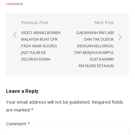
comment
Post
Previous Post
Next Post
navigation
VIDEO ABANG BOMBA
GAJI BAWAH RM1,400
MALAYSIA BUAT CPR
DAN TAK DUDUK
PADA ANAK KUCING
DENGAN KELUARGA,
JADI TULAR KE
TAPI BERJAYA KUMPUL
SELURUH DUNIA
DUIT KAHWIN
RM18,000 SETAHUN
Leave a Reply
Your email address will not be published.
Required fields
are marked
*
Comment
*