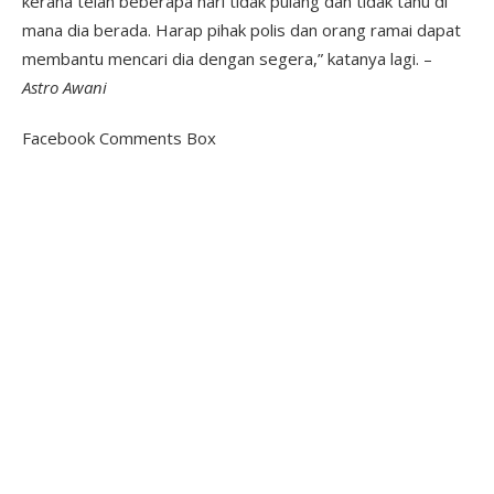
kerana telah beberapa hari tidak pulang dan tidak tahu di
mana dia berada. Harap pihak polis dan orang ramai dapat
membantu mencari dia dengan segera,” katanya lagi. –
Astro Awani
Facebook Comments Box