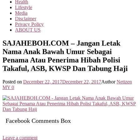
Health
Lifestyle
Media
Disclaimer
Privacy Policy
ABOUT US
SAJAHEBOH.COM – Jangan Letak
Nama Anak Bawah Umur Sebagai
Penama Atau Penerima Hibah Polisi
Takaful, ASB, KWSP Dan Tabung Haji
Posted on
December 22, 2017
December 22, 2017
Author
Netizen
MY
0
Facebook Comments Box
Leave a comment