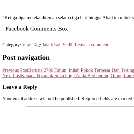
“Ketiga-tiga mereka direman selama tiga hari hingga Ahad ini untu
Facebook Comments Box
Category:
Viral
Tag:
Jaja Kisah Sedih
Leave a comment
Post navigation
Previous Post
Berusia 2700 Tahun, Inilah Pokok Terbesar Dan Tertin
Next Post
Kenapa Nyamuk Suka Gigit Anda Berbanding Orang Lain?
Leave a Reply
Your email address will not be published.
Required fields are marked