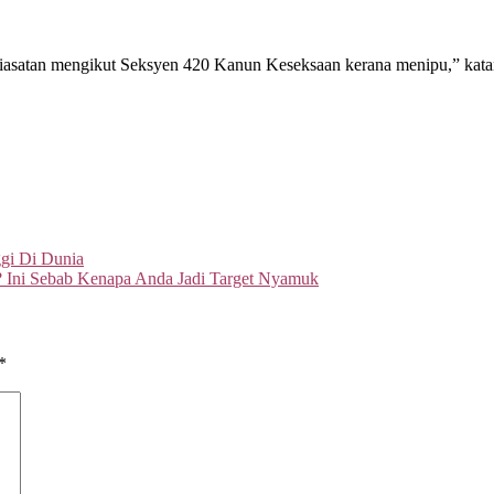
k siasatan mengikut Seksyen 420 Kanun Keseksaan kerana menipu,” kat
ggi Di Dunia
 Ini Sebab Kenapa Anda Jadi Target Nyamuk
*