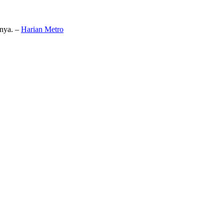
anya. –
Harian Metro