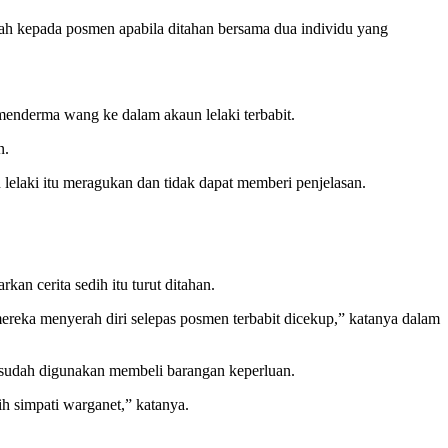
 kepada posmen apabila ditahan bersama dua individu yang
menderma wang ke dalam akaun lelaki terbabit.
n.
 lelaki itu meragukan dan tidak dapat memberi penjelasan.
an cerita sedih itu turut ditahan.
ereka menyerah diri selepas posmen terbabit dicekup,” katanya dalam
sudah digunakan membeli barangan keperluan.
h simpati warganet,” katanya.