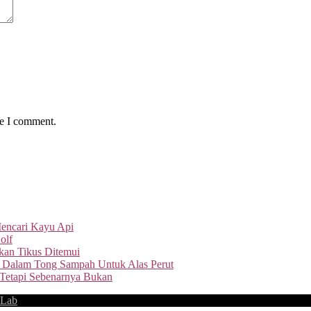
me I comment.
Mencari Kayu Api
olf
an Tikus Ditemui
 Dalam Tong Sampah Untuk Alas Perut
 Tetapi Sebenarnya Bukan
 Lab