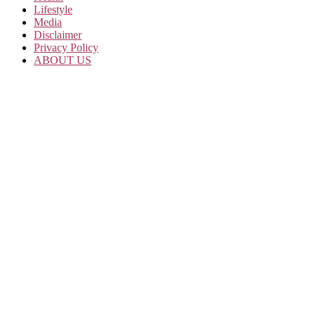
Lifestyle
Media
Disclaimer
Privacy Policy
ABOUT US