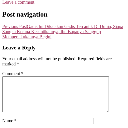
Leave a comment
Post navigation
Previous Post
Gadis Ini Dikatakan Gadis Tercantik Di Dunia, Siapa
Sangka Kerana Kecantikannya, Ibu Bapanya Sanggup
Memperlakukannya Begini
Leave a Reply
Your email address will not be published.
Required fields are
marked
*
Comment
*
Name
*