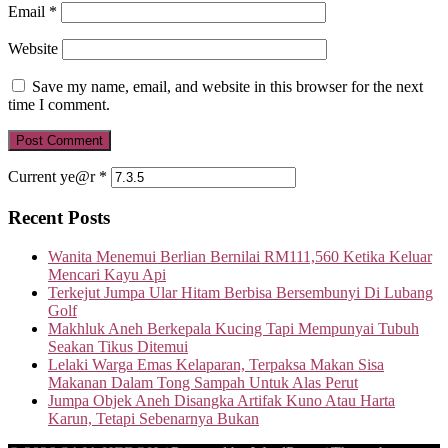
Email
*
Website
Save my name, email, and website in this browser for the next
time I comment.
Current ye@r
*
Recent Posts
Wanita Menemui Berlian Bernilai RM111,560 Ketika Keluar
Mencari Kayu Api
Terkejut Jumpa Ular Hitam Berbisa Bersembunyi Di Lubang
Golf
Makhluk Aneh Berkepala Kucing Tapi Mempunyai Tubuh
Seakan Tikus Ditemui
Lelaki Warga Emas Kelaparan, Terpaksa Makan Sisa
Makanan Dalam Tong Sampah Untuk Alas Perut
Jumpa Objek Aneh Disangka Artifak Kuno Atau Harta
Karun, Tetapi Sebenarnya Bukan