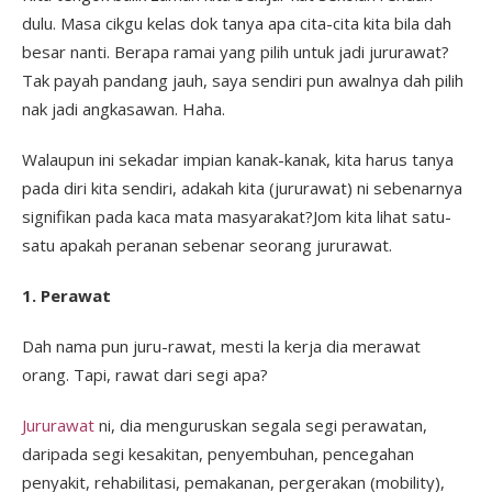
dulu. Masa cikgu kelas dok tanya apa cita-cita kita bila dah
besar nanti. Berapa ramai yang pilih untuk jadi jururawat?
Tak payah pandang jauh, saya sendiri pun awalnya dah pilih
nak jadi angkasawan. Haha.
Walaupun ini sekadar impian kanak-kanak, kita harus tanya
pada diri kita sendiri, adakah kita (jururawat) ni sebenarnya
signifikan pada kaca mata masyarakat?Jom kita lihat satu-
satu apakah peranan sebenar seorang jururawat.
1. Perawat
Dah nama pun juru-rawat, mesti la kerja dia merawat
orang. Tapi, rawat dari segi apa?
Jururawat
ni, dia menguruskan segala segi perawatan,
daripada segi kesakitan, penyembuhan, pencegahan
penyakit, rehabilitasi, pemakanan, pergerakan (mobility),