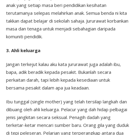
anak yang setiap masa beri pendidikan kesihatan
terutamanya selepas melahirkan anak. Semua benda ni kita
takkan dapat belajar di sekolah sahaja. Jururawat korbankan
masa dan tenaga untuk menjadi sebahagian daripada
komuniti pendidik.
3. Ahli keluarga
Jangan terkejut kalau aku kata jururawat juga adalah ibu,
bapa, adik beradik kepada pesakit. Bukanlah secara
perkaitan darah, tapi lebih kepada kesediaan untuk
bersama pesakit dalam apa jua keadaan.
Ibu tunggal (single mother) yang telah tersilap langkah dan
dibuang oleh ahli keluarga. Pelacur yang dah hidap pelbagai
jenis jangkitan secara seksual. Penagih dadah yang
terketar-ketar mencari sumber baru. Orang gila yang duduk
di tepi peleseran. Pelarian yang terperangkap antara dua