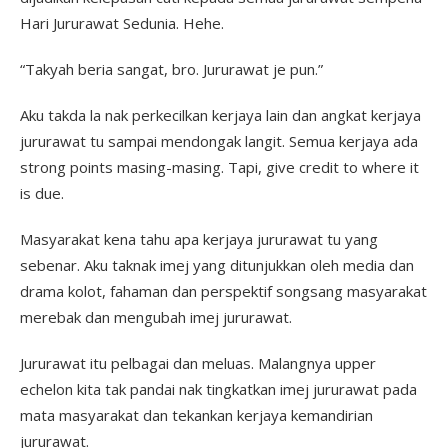
Hari Jururawat Sedunia. Hehe.
“Takyah beria sangat, bro. Jururawat je pun.”
Aku takda la nak perkecilkan kerjaya lain dan angkat kerjaya
jururawat tu sampai mendongak langit. Semua kerjaya ada
strong points masing-masing. Tapi, give credit to where it
is due.
Masyarakat kena tahu apa kerjaya jururawat tu yang
sebenar. Aku taknak imej yang ditunjukkan oleh media dan
drama kolot, fahaman dan perspektif songsang masyarakat
merebak dan mengubah imej jururawat.
Jururawat itu pelbagai dan meluas. Malangnya upper
echelon kita tak pandai nak tingkatkan imej jururawat pada
mata masyarakat dan tekankan kerjaya kemandirian
jururawat.