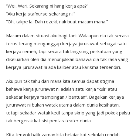
“Wei, Wari. Sekarang ni hang kerja apa?”
“Aku kerja stafnurse sekarang ni.”
“Oh, takpe la. Dah rezeki, nak buat macam mana.”
Macam dalam situasi aku bagi tadi. Walaupun dia tak secara
terus terang menganggap kerjaya jururawat sebagai satu
kerjaya remeh, tapi secara tak langsung perkataan yang
dikeluarkan oleh dia menunjukkan bahawa dia tak rasa yang
kerjaya jururawat ni ada kaliber atau karisma tersendiri.
Aku pun tak tahu dari mana kita semua dapat stigma
bahawa kerja jururawat ni adalah satu kerja “kuli” atau
sekadar kerjaya “sampingan / bantuan”. Bagaikan kerjaya
jururawat ni bukan watak utama dalam dunia kesihatan,
tetapi sekadar watak kecil tanpa skrip yang jadi pokok palsu
tak bergerak kat sisi pentas teater dunia.
Kita tengok balik zaman kita belajar kat sekolah rendah