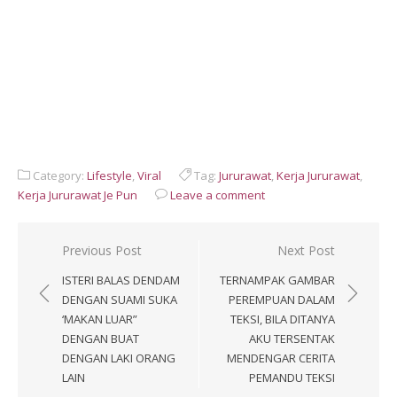
Category:
Lifestyle
,
Viral
Tag:
Jururawat
,
Kerja Jururawat
,
Kerja Jururawat Je Pun
Leave a comment
Post
Previous Post
Next Post
navigation
ISTERI BALAS DENDAM
TERNAMPAK GAMBAR
DENGAN SUAMI SUKA
PEREMPUAN DALAM
‘MAKAN LUAR”
TEKSI, BILA DITANYA
DENGAN BUAT
AKU TERSENTAK
DENGAN LAKI ORANG
MENDENGAR CERITA
LAIN
PEMANDU TEKSI