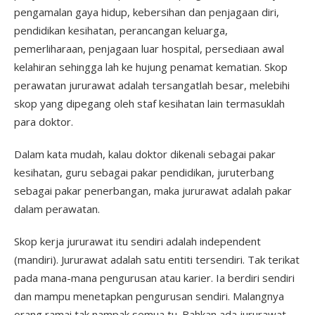
pengamalan gaya hidup, kebersihan dan penjagaan diri,
pendidikan kesihatan, perancangan keluarga,
pemerliharaan, penjagaan luar hospital, persediaan awal
kelahiran sehingga lah ke hujung penamat kematian. Skop
perawatan jururawat adalah tersangatlah besar, melebihi
skop yang dipegang oleh staf kesihatan lain termasuklah
para doktor.
Dalam kata mudah, kalau doktor dikenali sebagai pakar
kesihatan, guru sebagai pakar pendidikan, juruterbang
sebagai pakar penerbangan, maka jururawat adalah pakar
dalam perawatan.
Skop kerja jururawat itu sendiri adalah independent
(mandiri). Jururawat adalah satu entiti tersendiri. Tak terikat
pada mana-mana pengurusan atau karier. Ia berdiri sendiri
dan mampu menetapkan pengurusan sendiri. Malangnya
orang ramai tak nampak semua tu. Bahkan ada jururawat