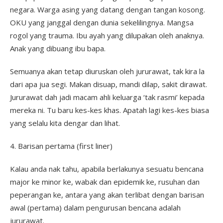
negara. Warga asing yang datang dengan tangan kosong.
OKU yang janggal dengan dunia sekelilingnya. Mangsa
rogol yang trauma. Ibu ayah yang dilupakan oleh anaknya.
Anak yang dibuang ibu bapa.
Semuanya akan tetap diuruskan oleh jururawat, tak kira la
dari apa jua segi. Makan disuap, mandi dilap, sakit dirawat.
Jururawat dah jadi macam ahli keluarga ‘tak rasmi’ kepada
mereka ni. Tu baru kes-kes khas. Apatah lagi kes-kes biasa
yang selalu kita dengar dan lihat.
4. Barisan pertama (first liner)
Kalau anda nak tahu, apabila berlakunya sesuatu bencana
major ke minor ke, wabak dan epidemik ke, rusuhan dan
peperangan ke, antara yang akan terlibat dengan barisan
awal (pertama) dalam pengurusan bencana adalah
jururawat.