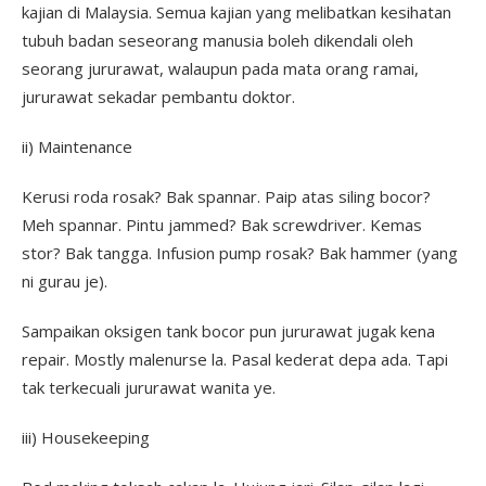
kajian di Malaysia. Semua kajian yang melibatkan kesihatan
tubuh badan seseorang manusia boleh dikendali oleh
seorang jururawat, walaupun pada mata orang ramai,
jururawat sekadar pembantu doktor.
ii) Maintenance
Kerusi roda rosak? Bak spannar. Paip atas siling bocor?
Meh spannar. Pintu jammed? Bak screwdriver. Kemas
stor? Bak tangga. Infusion pump rosak? Bak hammer (yang
ni gurau je).
Sampaikan oksigen tank bocor pun jururawat jugak kena
repair. Mostly malenurse la. Pasal kederat depa ada. Tapi
tak terkecuali jururawat wanita ye.
iii) Housekeeping