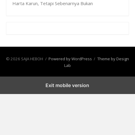
Harta Karun, Tetapi Sebenarnya Bukan
© 2026 SAJA HEBOH
/
Powered by WordPress
/
Theme by Design
Lab
Exit mobile version