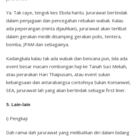
Ya. Tak caye, tengok kes Ebola haritu. Jururawat bertindak
dalam penjagaan dan pencegahan rebakan wabak. Kalau
ada peperangan (minta dijauhkan), jururawat akan terlibat
dalam gerakan medik disamping gerakan polis, tentera,
bomba, JPAM dan sebagainya.
Kadangkala kalau tak ada wabak dan bencana pun, bila ada
event besar macam rombongan haji ke Tanah Suci Mekah,
atau perarakan Hari Thaipusam, atau event sukan
kebangsaan dan antarabangsa contohnya Sukan Komanwel,
SEA, jururawat lah yang akan bertindak sebagai first liner.
5. Lain-lain
i) Pengkaji
Dah ramai dah jururawat yang melibatkan diri dalam bidang