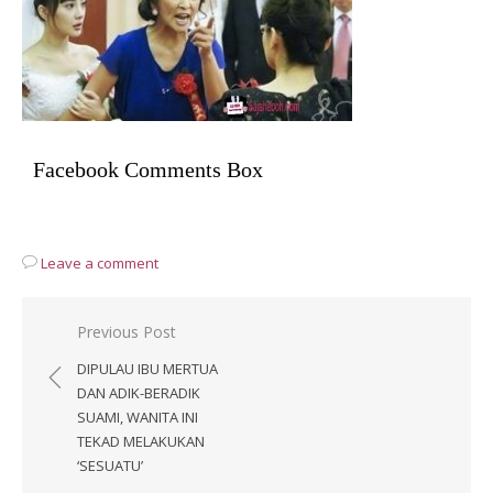
Facebook Comments Box
Leave a comment
Post
Previous Post
navigation
DIPULAU IBU MERTUA
DAN ADIK-BERADIK
SUAMI, WANITA INI
TEKAD MELAKUKAN
‘SESUATU’