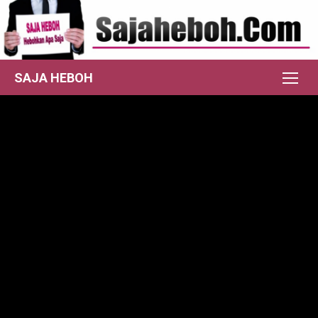
Skip
to
content
SAJA HEBOH