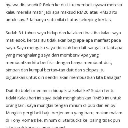
nyawa diri sendiri? Boleh ke duit itu membeli nyawa mereka
kalau mereka mati? Jadi apa maksud RM20 atau RM30 itu
untuk saya? Ia hanya satu nilai di atas sekeping kertas.
Sudah 31 tahun saya hidup dan katakan tiba-tiba kalau saya
mati esok, kertas itu tidak akan bagi apa-apa manfaat pada
saya. Saya mengaku saya tidaklah berduit sangat tetapi apa
yang menghalang saya dari memberi? Apa yang
membuatkan kita berfikir dengan hanya membuat duit,
simpan dan kumpul bertan-tan duit dan selepas itu
digunakan untuk diri sendiri akan membuatkan kita bahagia?
Duit itu boleh menjamin hidup kita kekal ke? Sudah tentu
tidak! Kalau hari ini saya tidak menghabiskan RM50 ini untuk
orang lain, saya mungkin tengah minum di pub dan enjoy.
Mungkin pergi beli baju berjenama yang baru, makan malam
di Tony Roma’s ke, minum di Starbucks ke, paling tidak pun
isi minyak kereta sampai penuh.