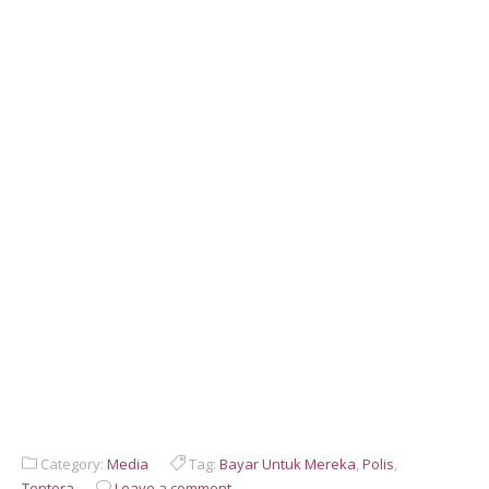
Category:
Media
Tag:
Bayar Untuk Mereka
,
Polis
,
Tentera
Leave a comment