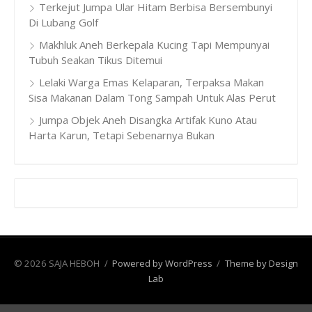
Terkejut Jumpa Ular Hitam Berbisa Bersembunyi
Di Lubang Golf
Makhluk Aneh Berkepala Kucing Tapi Mempunyai
Tubuh Seakan Tikus Ditemui
Lelaki Warga Emas Kelaparan, Terpaksa Makan
Sisa Makanan Dalam Tong Sampah Untuk Alas Perut
Jumpa Objek Aneh Disangka Artifak Kuno Atau
Harta Karun, Tetapi Sebenarnya Bukan
© 2026 SAJA HEBOH
/
Powered by WordPress
/
Theme by Design
Lab