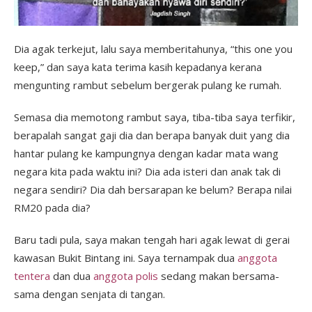
Dia agak terkejut, lalu saya memberitahunya, “this one you
keep,” dan saya kata terima kasih kepadanya kerana
mengunting rambut sebelum bergerak pulang ke rumah.
Semasa dia memotong rambut saya, tiba-tiba saya terfikir,
berapalah sangat gaji dia dan berapa banyak duit yang dia
hantar pulang ke kampungnya dengan kadar mata wang
negara kita pada waktu ini? Dia ada isteri dan anak tak di
negara sendiri? Dia dah bersarapan ke belum? Berapa nilai
RM20 pada dia?
Baru tadi pula, saya makan tengah hari agak lewat di gerai
kawasan Bukit Bintang ini. Saya ternampak dua
anggota
tentera
dan dua
anggota polis
sedang makan bersama-
sama dengan senjata di tangan.