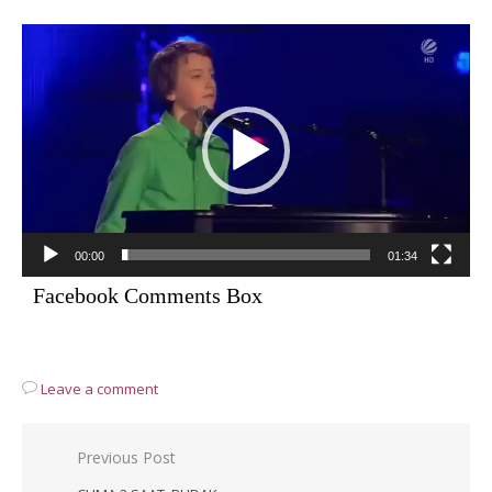
Video
Player
00:00
01:34
Facebook Comments Box
Leave a comment
Post
Previous Post
navigation