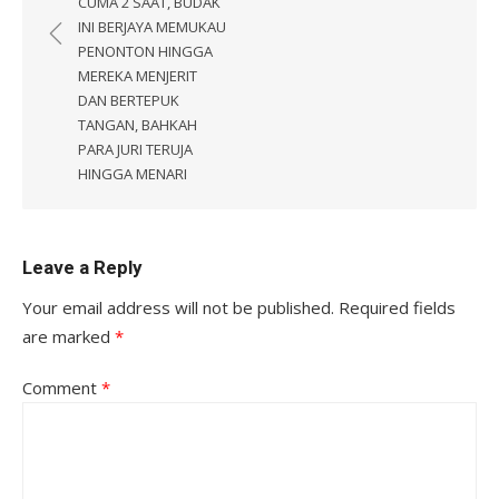
CUMA 2 SAAT, BUDAK
INI BERJAYA MEMUKAU
PENONTON HINGGA
MEREKA MENJERIT
DAN BERTEPUK
TANGAN, BAHKAH
PARA JURI TERUJA
HINGGA MENARI
Leave a Reply
Your email address will not be published.
Required fields
are marked
*
Comment
*