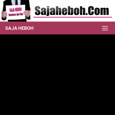
Skip
to
content
SAJA HEBOH