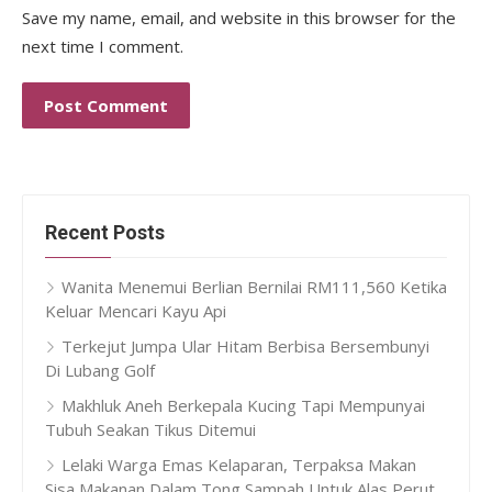
Save my name, email, and website in this browser for the
next time I comment.
Recent Posts
Wanita Menemui Berlian Bernilai RM111,560 Ketika
Keluar Mencari Kayu Api
Terkejut Jumpa Ular Hitam Berbisa Bersembunyi
Di Lubang Golf
Makhluk Aneh Berkepala Kucing Tapi Mempunyai
Tubuh Seakan Tikus Ditemui
Lelaki Warga Emas Kelaparan, Terpaksa Makan
Sisa Makanan Dalam Tong Sampah Untuk Alas Perut