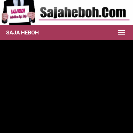
Skip
to
content
SAJA HEBOH