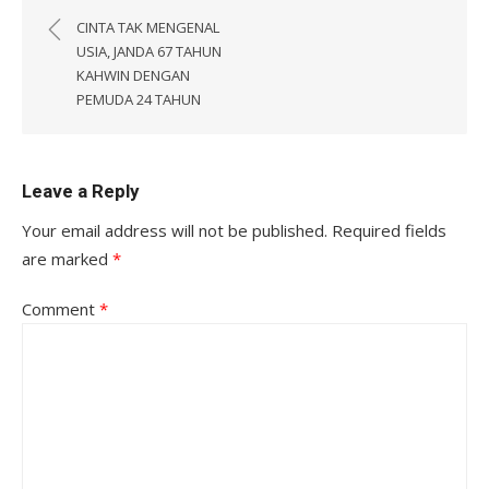
navigation
CINTA TAK MENGENAL
USIA, JANDA 67 TAHUN
KAHWIN DENGAN
PEMUDA 24 TAHUN
Leave a Reply
Your email address will not be published.
Required fields
are marked
*
Comment
*