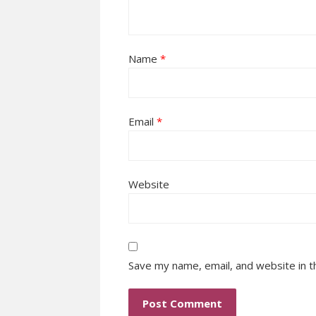
Name
*
Email
*
Website
Save my name, email, and website in t