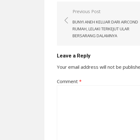
Post
Previous Post
navigation
BUNYI ANEH KELUAR DARI AIRCOND
RUMAH, LELAKI TERKEJUT ULAR
BERSARANG DALAMNYA
Leave a Reply
Your email address will not be publish
Comment
*