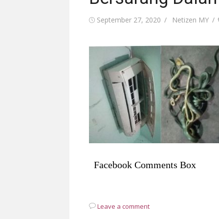
Posted
Author
September 27, 2020
Netizen MY
on
Facebook Comments Box
Leave a comment