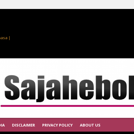
masa |
IA
DISCLAIMER
PRIVACY POLICY
ABOUT US