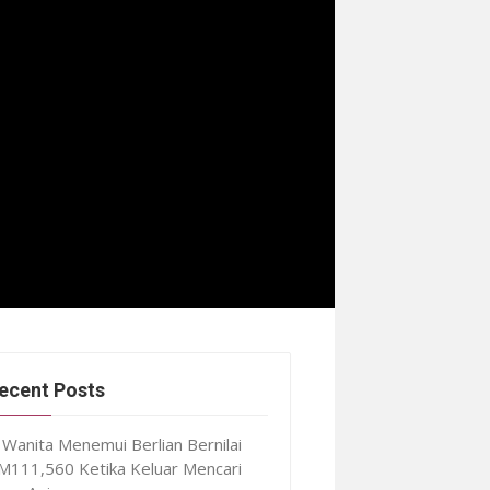
ecent Posts
Wanita Menemui Berlian Bernilai
M111,560 Ketika Keluar Mencari