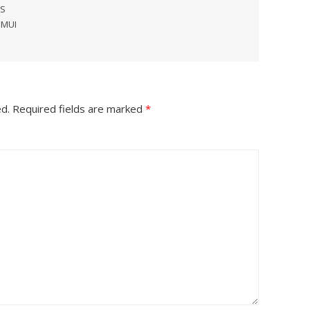
US
EMUI
ed.
Required fields are marked
*