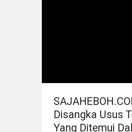
SAJAHEBOH.COM 
Disangka Usus 
Yang Ditemui Da