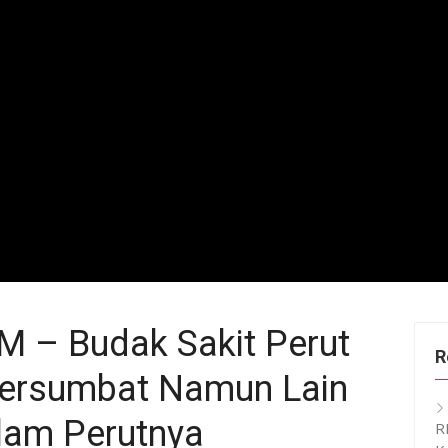
– Budak Sakit Perut
R
Tersumbat Namun Lain
lam Perutnya
R