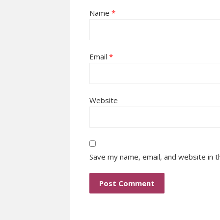
Name
*
Email
*
Website
Save my name, email, and website in t