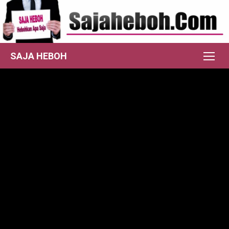
Skip
to
content
SAJA HEBOH