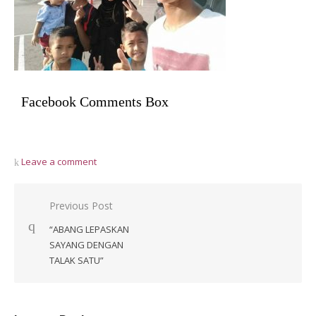
Facebook Comments Box
Leave a comment
Post
Previous Post
navigation
“ABANG LEPASKAN
SAYANG DENGAN
TALAK SATU”