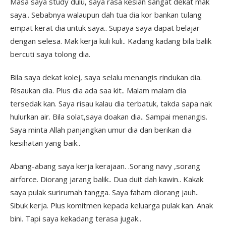
Masa saya study dulu, saya rasa kesian sangat dekat mak
saya.. Sebabnya walaupun dah tua dia kor bankan tulang
empat kerat dia untuk saya.. Supaya saya dapat belajar
dengan selesa. Mak kerja kuli kuli.. Kadang kadang bila balik
bercuti saya tolong dia.
Bila saya dekat kolej, saya selalu menangis rindukan dia.
Risaukan dia. Plus dia ada saa kit.. Malam malam dia
tersedak kan. Saya risau kalau dia terbatuk, takda sapa nak
hulurkan air. Bila solat,saya doakan dia.. Sampai menangis.
Saya minta Allah panjangkan umur dia dan berikan dia
kesihatan yang baik..
Abang-abang saya kerja kerajaan. .Sorang navy ,sorang
airforce. Diorang jarang balik.. Dua duit dah kawin.. Kakak
saya pulak surirumah tangga. Saya faham diorang jauh..
Sibuk kerja. Plus komitmen kepada keluarga pulak kan. Anak
bini. Tapi saya kekadang terasa jugak..