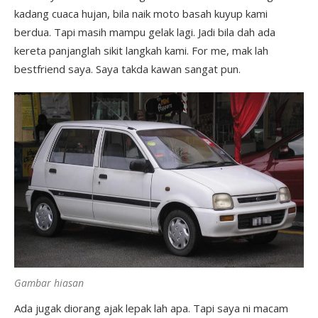
kadang cuaca hujan, bila naik moto basah kuyup kami
berdua. Tapi masih mampu gelak lagi. Jadi bila dah ada
kereta panjanglah sikit langkah kami. For me, mak lah
bestfriend saya. Saya takda kawan sangat pun.
Gambar hiasan
Ada jugak diorang ajak lepak lah apa. Tapi saya ni macam