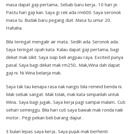
masa dapat gaji pertama.. Sebab baru kerja.. 10 hari je.
Pastu hari gaji kan. Saya gi cek ada rm600. Saya seronok
masa tu. Budak baru pegang duit. Masa tu umur 20.
Hahaha.
Bila teringat mengalir air mata.. Sedih ada. Seronok ada.
Saya teringat opah kata. Kalau dapat gaji pertama, bagi
dekat mak sikit. Saya siap beli angpau raya. Excited punya
pasal. Saya bagi dekat mak rm250.. Mak,Wina dah dapat
gaji ni. Ni Wina belanja mak.
Saya tak tau kenapa rasa nak nangis bila remind benda ni.
Mak sebak sangat. Mak tolak, mak kata simpanlah untuk
Wina.. Saya bagi jugak.. Saya kerja pagi sampai malam.. Cuti
sehari seminggu. Bila hari cuti saya bawak mak ronda naik
motor.. Pegi pekan beli barang dapur.
3 bulan lepas saya kerja.. Saya pujuk mak berhenti