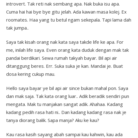
introvert. Tak reti nak sembang apa. Nak buka isu apa.
Cuma hai hai bye bye gitu jelah. Ada kawan masa kolej. Ex
roomates. Haa yang tu betul ngam sekepala. Tapi lama dah
tak jumpa..
Saya tak kisah orang nak kata saya takde life ke apa. For
me, inilah life saya. Even orang kata duduk dengan mak tak
pandai berdikari. Sewa rumah takyah bayar. Bil api air
ditanggung beres. Err. Suka suka je kan. Mandai je. Buat
dosa kering cukup mau.
Hello saya bayar ye bil api air since bukan mahal pon. Saya
dan mak saja. Tak kata orang luar.. Adik beradik sendiri pun
mengata. Mak tu manjakan sangat adik. Ahahaa. Kadang
kadang pedih rasa hati ni.. Dan kadang kadang rasa nak je
tanya diorang balik. Sapa manja? Aku ke kau?
Kau rasa kasih sayang abah sampai kau kahwin, kau ada