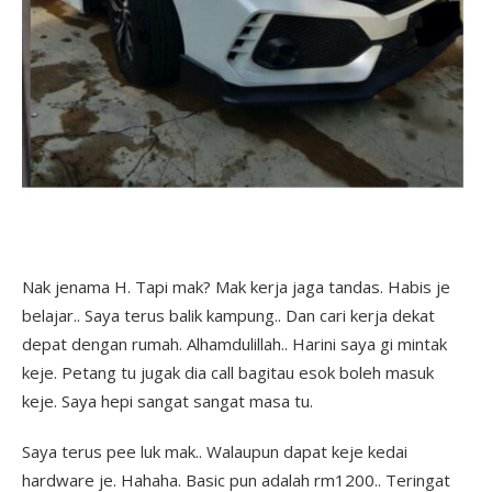
Nak jenama H. Tapi mak? Mak kerja jaga tandas. Habis je
belajar.. Saya terus balik kampung.. Dan cari kerja dekat
depat dengan rumah. Alhamdulillah.. Harini saya gi mintak
keje. Petang tu jugak dia call bagitau esok boleh masuk
keje. Saya hepi sangat sangat masa tu.
Saya terus pee luk mak.. Walaupun dapat keje kedai
hardware je. Hahaha. Basic pun adalah rm1200.. Teringat