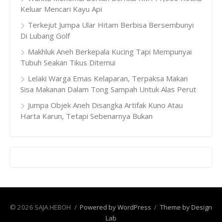
Keluar Mencari Kayu Api
Terkejut Jumpa Ular Hitam Berbisa Bersembunyi
Di Lubang Golf
Makhluk Aneh Berkepala Kucing Tapi Mempunyai
Tubuh Seakan Tikus Ditemui
Lelaki Warga Emas Kelaparan, Terpaksa Makan
Sisa Makanan Dalam Tong Sampah Untuk Alas Perut
Jumpa Objek Aneh Disangka Artifak Kuno Atau
Harta Karun, Tetapi Sebenarnya Bukan
© 2026 SAJA HEBOH
/
Powered by WordPress
/
Theme by Design
Lab