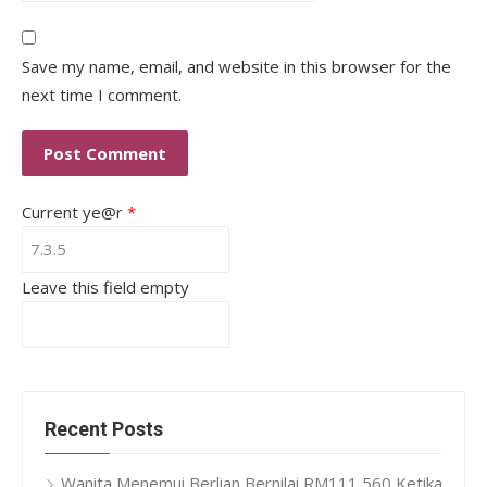
Save my name, email, and website in this browser for the
next time I comment.
Current ye@r
*
Leave this field empty
Recent Posts
Wanita Menemui Berlian Bernilai RM111,560 Ketika