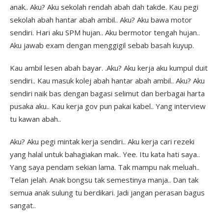
anak.. Aku? Aku sekolah rendah abah dah takde. Kau pegi
sekolah abah hantar abah ambil.. Aku? Aku bawa motor
sendiri. Hari aku SPM hujan.. Aku bermotor tengah hujan..
Aku jawab exam dengan menggigil sebab basah kuyup.
Kau ambil lesen abah bayar. .Aku? Aku kerja aku kumpul duit
sendiri.. Kau masuk kolej abah hantar abah ambil.. Aku? Aku
sendiri naik bas dengan bagasi selimut dan berbagai harta
pusaka aku.. Kau kerja gov pun pakai kabel.. Yang interview
tu kawan abah..
Aku? Aku pegi mintak kerja sendiri.. Aku kerja cari rezeki
yang halal untuk bahagiakan mak.. Yee. Itu kata hati saya..
Yang saya pendam sekian lama. Tak mampu nak meluah..
Telan jelah. Anak bongsu tak semestinya manja.. Dan tak
semua anak sulung tu berdikari. Jadi jangan perasan bagus
sangat..