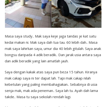
Masa saya study.. Mak saya keje jaga tandas je kat satu
kedai makan ni. Mak saya dah tua tau. 60 lebih dah.. Masa
mak saya lahirkan saya, umur dia 40 lebih gitulah. Saya anak
bongsu daripada 4 adik beradik.. Dan jarak usia antara saya
dan adik beradik yang lain amatlah jauh.
Saya dengan kakak atas saya pun beza 15 tahun. Kiranya
mak cakap saya ni ter dapat lah. Tapi mak cakap nilah
kebetulan yang paling membahagiakan.. Sebabnya di usia
senja mak, mak ada peneman.. Saya lah tu. Ayah dah lama
takde.. Masa tu saya sekolah rendah lagi.