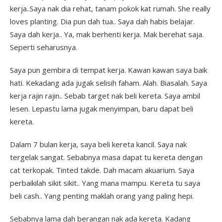
kerja..Saya nak dia rehat, tanam pokok kat rumah. She really
loves planting. Dia pun dah tua.. Saya dah habis belajar.
Saya dah kerja.. Ya, mak berhenti kerja. Mak berehat saja.
Seperti seharusnya.
Saya pun gembira di tempat kerja. Kawan kawan saya baik
hati. Kekadang ada jugak selisih faham. Alah. Biasalah. Saya
kerja rajin rajin.. Sebab target nak beli kereta. Saya ambil
lesen. Lepastu lama jugak menyimpan, baru dapat beli
kereta.
Dalam 7 bulan kerja, saya beli kereta kancil. Saya nak
tergelak sangat. Sebabnya masa dapat tu kereta dengan
cat terkopak. Tinted takde. Dah macam akuarium. Saya
perbaikilah sikit sikit.. Yang mana mampu. Kereta tu saya
beli cash.. Yang penting maklah orang yang paling hepi.
Sebabnya lama dah berangan nak ada kereta. Kadang