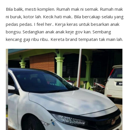
Bila balik, mesti komplen. Rumah mak ni semak. Rumah mak
ni buruk, kotor lah. Kecik hati mak.. Bila bercakap selalu yang
pedas pedas. I feel her.. Kerja keras untuk besarkan anak
bongsu. Sedangkan anak anak keje gov kan. Sembang
kencang gaji ribu ribu.. Kereta brand tempatan tak main lah.