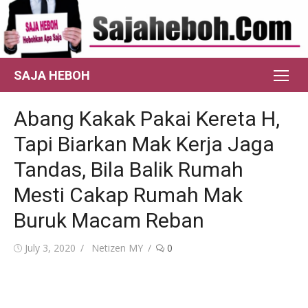
Skip
to
content
SAJA HEBOH
Abang Kakak Pakai Kereta H,
Tapi Biarkan Mak Kerja Jaga
Tandas, Bila Balik Rumah
Mesti Cakap Rumah Mak
Buruk Macam Reban
Posted
Author
July 3, 2020
Netizen MY
0
on