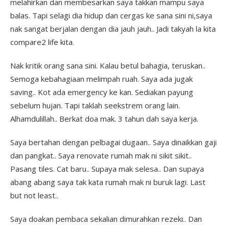
melahirkan dan membesarkan saya takkan mampu saya
balas. Tapi selagi dia hidup dan cergas ke sana sini ni,saya
nak sangat berjalan dengan dia jauh jauh.. Jadi takyah la kita
compare2 life kita.
Nak kritik orang sana sini. Kalau betul bahagia, teruskan..
Semoga kebahagiaan melimpah ruah. Saya ada jugak
saving.. Kot ada emergency ke kan. Sediakan payung
sebelum hujan. Tapi taklah seekstrem orang lain.
Alhamdulillah.. Berkat doa mak. 3 tahun dah saya kerja.
Saya bertahan dengan pelbagai dugaan.. Saya dinaikkan gaji
dan pangkat.. Saya renovate rumah mak ni sikit sikit..
Pasang tiles. Cat baru.. Supaya mak selesa.. Dan supaya
abang abang saya tak kata rumah mak ni buruk lagi. Last
but not least..
Saya doakan pembaca sekalian dimurahkan rezeki.. Dan