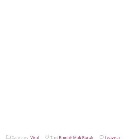
Category:
Viral
Tag:
Rumah Mak Buruk
Leave a