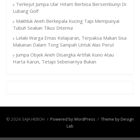
Terkejut Jumpa Ular Hitam Berbisa Bersembunyi Di
Lubang Golf
Makhluk Aneh Berkepala Kucing Tapi Mempunyai
Tubuh Seakan Tikus Ditemui
Lelaki Warga Emas Kelaparan, Terpaksa Makan Sisa
Makanan Dalam Tong Sampah Untuk Alas Perut
Jumpa Objek Aneh Disangka Artifak Kuno Atau
Harta Karun, Tetapi Sebenarnya Bukan
© 2026 SAJA HEBOH
/
Powered by WordPress
/
Theme by Design
Lab