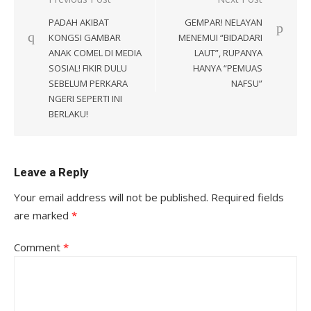
navigation
PADAH AKIBAT
GEMPAR! NELAYAN
KONGSI GAMBAR
MENEMUI “BIDADARI
ANAK COMEL DI MEDIA
LAUT”, RUPANYA
SOSIAL! FIKIR DULU
HANYA “PEMUAS
SEBELUM PERKARA
NAFSU”
NGERI SEPERTI INI
BERLAKU!
Leave a Reply
Your email address will not be published.
Required fields
are marked
*
Comment
*