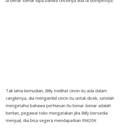
ia benar-benar lupa bahwa cincinnya ada di dompetnya.
Tak lama kemudian, Billy melihat cincin itu ada dalam
cangkirnya, dia mengambil cincin itu untuk dicek, setelah
mengetahui bahawa perhiasan itu benar-benar adalah
berlian, pegawai toko mengatakan jika Billy bersedia
menjual, dia bisa segera mendapatkan RM20K