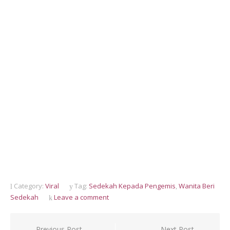
Category:
Viral
Tag:
Sedekah Kepada Pengemis
,
Wanita Beri
Sedekah
Leave a comment
Post
Previous Post
Next Post