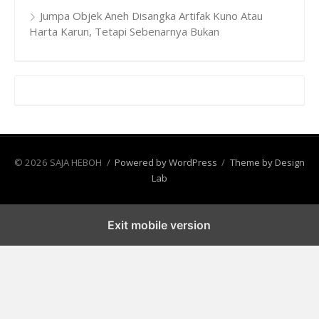
Jumpa Objek Aneh Disangka Artifak Kuno Atau
Harta Karun, Tetapi Sebenarnya Bukan
© 2026 SAJA HEBOH
/
Powered by WordPress
/
Theme by Design
Lab
Exit mobile version