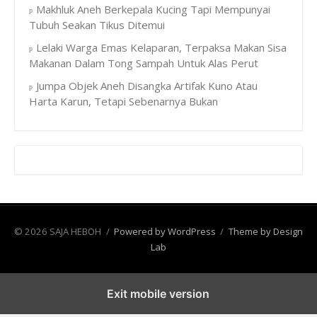
Makhluk Aneh Berkepala Kucing Tapi Mempunyai
Tubuh Seakan Tikus Ditemui
Lelaki Warga Emas Kelaparan, Terpaksa Makan Sisa
Makanan Dalam Tong Sampah Untuk Alas Perut
Jumpa Objek Aneh Disangka Artifak Kuno Atau
Harta Karun, Tetapi Sebenarnya Bukan
© 2026 SAJA HEBOH
/
Powered by WordPress
/
Theme by Design
Lab
Exit mobile version