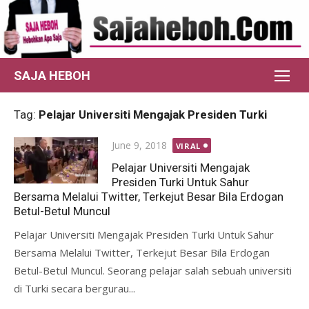
Skip
to
content
SAJA HEBOH
Tag:
Pelajar Universiti Mengajak Presiden Turki
Posted
June 9, 2018
VIRAL
on
Pelajar Universiti Mengajak
Presiden Turki Untuk Sahur
Bersama Melalui Twitter, Terkejut Besar Bila Erdogan
Betul-Betul Muncul
Pelajar Universiti Mengajak Presiden Turki Untuk Sahur
Bersama Melalui Twitter, Terkejut Besar Bila Erdogan
Betul-Betul Muncul. Seorang pelajar salah sebuah universiti
di Turki secara bergurau...