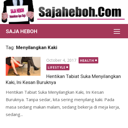
Skip
to
content
SAJA HEBOH
Tag:
Menyilangkan Kaki
Posted
October 4, 2017
HEALTH
on
LIFESTYLE
Hentikan Tabiat Suka Menyilangkan
Kaki, Ini Kesan Buruknya
Hentikan Tabiat Suka Menyilangkan Kaki, Ini Kesan
Buruknya. Tanpa sedar, kita sering menyilang kaki. Pada
masa sedang makan malam, sedang bekerja di meja kerja,
sedang...