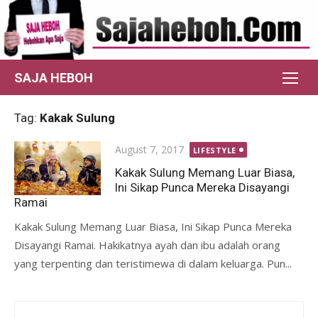
Skip
to
content
SAJA HEBOH
Tag:
Kakak Sulung
Posted
August 7, 2017
LIFESTYLE
on
Kakak Sulung Memang Luar Biasa,
Ini Sikap Punca Mereka Disayangi
Ramai
Kakak Sulung Memang Luar Biasa, Ini Sikap Punca Mereka
Disayangi Ramai. Hakikatnya ayah dan ibu adalah orang
yang terpenting dan teristimewa di dalam keluarga. Pun...