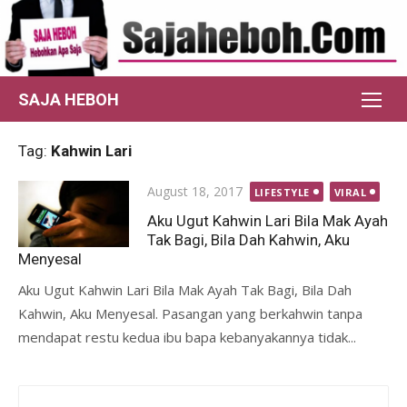
Skip
to
content
SAJA HEBOH
Tag:
Kahwin Lari
Posted
August 18, 2017
LIFESTYLE
VIRAL
on
Aku Ugut Kahwin Lari Bila Mak Ayah
Tak Bagi, Bila Dah Kahwin, Aku
Menyesal
Aku Ugut Kahwin Lari Bila Mak Ayah Tak Bagi, Bila Dah
Kahwin, Aku Menyesal. Pasangan yang berkahwin tanpa
mendapat restu kedua ibu bapa kebanyakannya tidak...