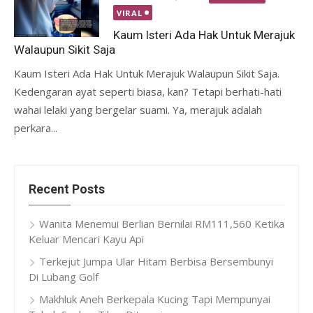
on
VIRAL
Kaum Isteri Ada Hak Untuk Merajuk
Walaupun Sikit Saja
Kaum Isteri Ada Hak Untuk Merajuk Walaupun Sikit Saja.
Kedengaran ayat seperti biasa, kan? Tetapi berhati-hati
wahai lelaki yang bergelar suami. Ya, merajuk adalah
perkara...
Recent Posts
Wanita Menemui Berlian Bernilai RM111,560 Ketika
Keluar Mencari Kayu Api
Terkejut Jumpa Ular Hitam Berbisa Bersembunyi
Di Lubang Golf
Makhluk Aneh Berkepala Kucing Tapi Mempunyai