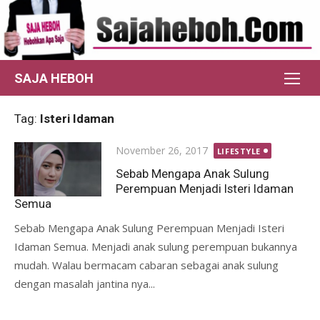
Skip
to
content
SAJA HEBOH
Tag:
Isteri Idaman
Posted
November 26, 2017
LIFESTYLE
on
Sebab Mengapa Anak Sulung
Perempuan Menjadi Isteri Idaman
Semua
Sebab Mengapa Anak Sulung Perempuan Menjadi Isteri
Idaman Semua. Menjadi anak sulung perempuan bukannya
mudah. Walau bermacam cabaran sebagai anak sulung
dengan masalah jantina nya...