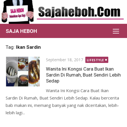
Skip
to
content
SAJA HEBOH
Tag:
Ikan Sardin
Posted
September 18, 2017
LIFESTYLE
on
Wanita Ini Kongsi Cara Buat Ikan
Sardin Di Rumah, Buat Sendiri Lebih
Sedap
Wanita Ini Kongsi Cara Buat Ikan
Sardin Di Rumah, Buat Sendiri Lebih Sedap. Kalau bercerita
bab makan ini, memang banyak yang nak diceritakan, lebih-
lebih lagi...