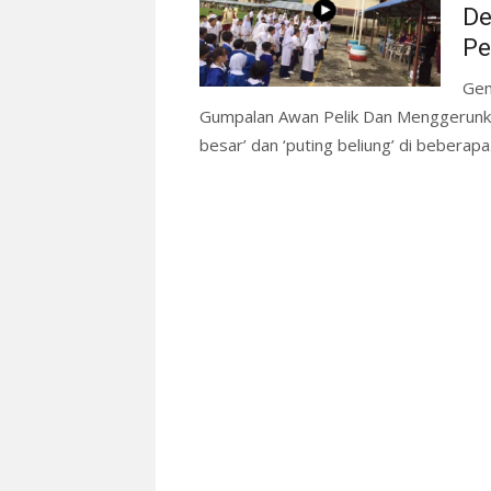
De
Pe
Gem
Gumpalan Awan Pelik Dan Menggerunkan
besar’ dan ‘puting beliung’ di beberapa.