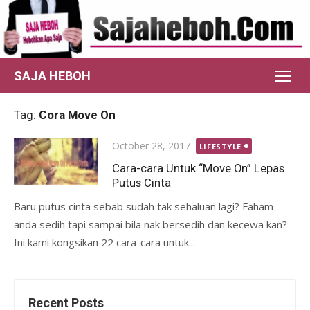
Skip
to
content
SAJA HEBOH
Tag:
Cora Move On
Posted
October 28, 2017
LIFESTYLE
on
Cara-cara Untuk “Move On” Lepas
Putus Cinta
Baru putus cinta sebab sudah tak sehaluan lagi? Faham
anda sedih tapi sampai bila nak bersedih dan kecewa kan?
Ini kami kongsikan 22 cara-cara untuk...
Recent Posts