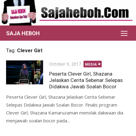
Skip
to
content
SAJA HEBOH
Tag:
Clever Girl
Posted
October 9, 2017
MEDIA
on
Peserta Clever Girl, Shazana
Jelaskan Cerita Sebenar Selepas
Didakwa Jawab Soalan Bocor
Peserta Clever Girl, Shazana Jelaskan Cerita Sebenar
Selepas Didakwa Jawab Soalan Bocor. Finalis program
Clever Girl, Shazana Kamaruzaman menolak dakwaan dia
menjawab soalan bocor pada...