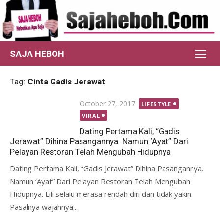
Skip
to
content
SAJA HEBOH
Tag:
Cinta Gadis Jerawat
Posted
October 27, 2017
LIFESTYLE
on
VIRAL
Dating Pertama Kali, “Gadis
Jerawat” Dihina Pasangannya. Namun ‘Ayat” Dari
Pelayan Restoran Telah Mengubah Hidupnya
Dating Pertama Kali, “Gadis Jerawat” Dihina Pasangannya.
Namun ‘Ayat” Dari Pelayan Restoran Telah Mengubah
Hidupnya. Lili selalu merasa rendah diri dan tidak yakin.
Pasalnya wajahnya...