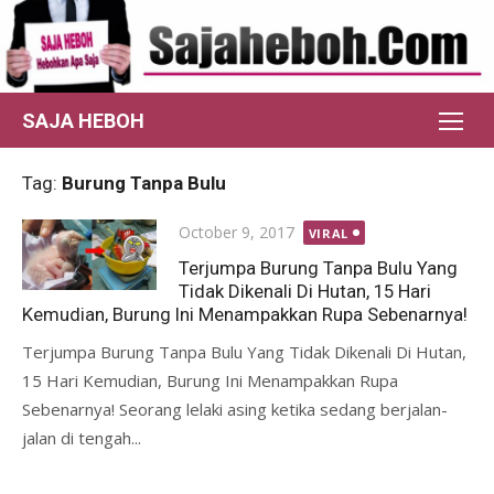
Skip
to
content
SAJA HEBOH
Tag:
Burung Tanpa Bulu
Posted
October 9, 2017
VIRAL
on
Terjumpa Burung Tanpa Bulu Yang
Tidak Dikenali Di Hutan, 15 Hari
Kemudian, Burung Ini Menampakkan Rupa Sebenarnya!
Terjumpa Burung Tanpa Bulu Yang Tidak Dikenali Di Hutan,
15 Hari Kemudian, Burung Ini Menampakkan Rupa
Sebenarnya! Seorang lelaki asing ketika sedang berjalan-
jalan di tengah...