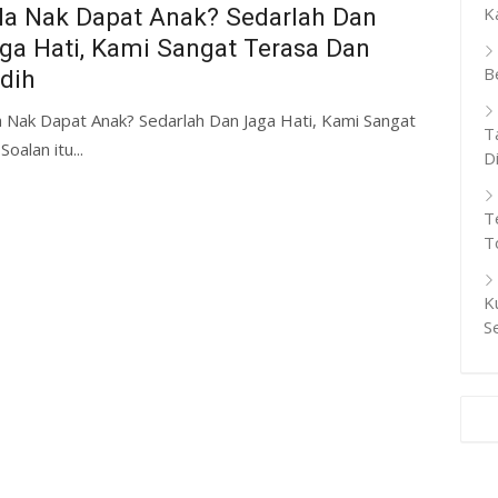
ila Nak Dapat Anak? Sedarlah Dan
K
ga Hati, Kami Sangat Terasa Dan
B
dih
a Nak Dapat Anak? Sedarlah Dan Jaga Hati, Kami Sangat
T
oalan itu...
D
T
T
K
S