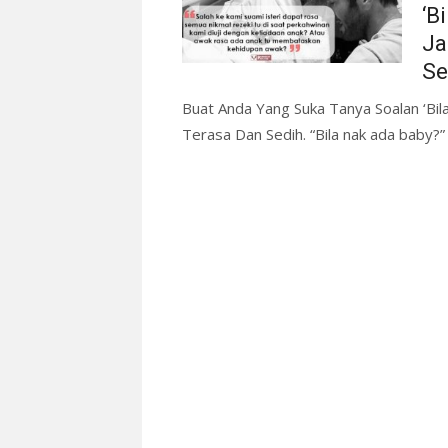
‘B
Ja
Se
Buat Anda Yang Suka Tanya Soalan ‘Bil
Terasa Dan Sedih. “Bila nak ada baby?” S