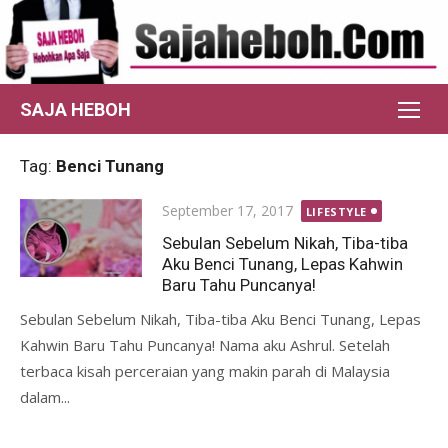
Skip
to
content
SAJA HEBOH
Tag:
Benci Tunang
Posted
September 17, 2017
LIFESTYLE
on
Sebulan Sebelum Nikah, Tiba-tiba
Aku Benci Tunang, Lepas Kahwin
Baru Tahu Puncanya!
Sebulan Sebelum Nikah, Tiba-tiba Aku Benci Tunang, Lepas
Kahwin Baru Tahu Puncanya! Nama aku Ashrul. Setelah
terbaca kisah perceraian yang makin parah di Malaysia
dalam...