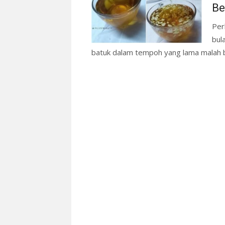
Be
Per
bul
batuk dalam tempoh yang lama malah 