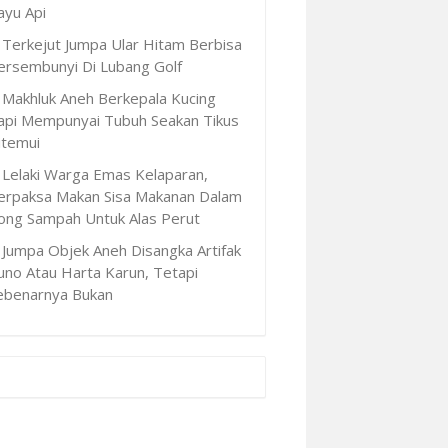
ayu Api
Terkejut Jumpa Ular Hitam Berbisa
ersembunyi Di Lubang Golf
Makhluk Aneh Berkepala Kucing
api Mempunyai Tubuh Seakan Tikus
itemui
Lelaki Warga Emas Kelaparan,
erpaksa Makan Sisa Makanan Dalam
ong Sampah Untuk Alas Perut
Jumpa Objek Aneh Disangka Artifak
uno Atau Harta Karun, Tetapi
ebenarnya Bukan